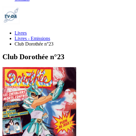
Livres
Livres - Emissions
Club Dorothée n°23
Club Dorothée n°23