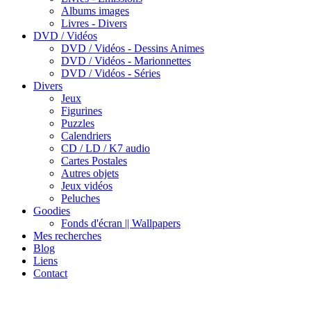
Albums images
Livres - Divers
DVD / Vidéos
DVD / Vidéos - Dessins Animes
DVD / Vidéos - Marionnettes
DVD / Vidéos - Séries
Divers
Jeux
Figurines
Puzzles
Calendriers
CD / LD / K7 audio
Cartes Postales
Autres objets
Jeux vidéos
Peluches
Goodies
Fonds d'écran || Wallpapers
Mes recherches
Blog
Liens
Contact