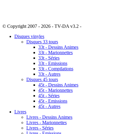
© Copyright 2007 - 2026 - TV-DA v3.2 -
Sitemap
Disques vinyles
Disques 33 tours
33t - Dessins Animes
33t - Marionnettes
33t - Séries
33t - Emissions
33t - Compilations
33t - Autres
Disques 45 tours
45t - Dessins Animes
45t - Marionnettes
45t - Séries
45t - Emissions
45t - Autres
Livres
Livres - Dessins Animes
Livres - Marionnettes
Livres - Séries
Livres - Emissions