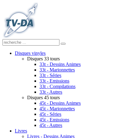
Disques vinyles
Disques 33 tours
33t - Dessins Animes
33t - Marionnettes
33t - Séries
33t - Emissions
33t - Compilations
33t - Autres
Disques 45 tours
45t - Dessins Animes
45t - Marionnettes
45t - Séries
45t - Emissions
45t - Autres
Livres
Livres - Dessins Animes