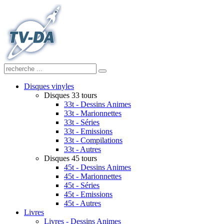
Disques vinyles
Disques 33 tours
33t - Dessins Animes
33t - Marionnettes
33t - Séries
33t - Emissions
33t - Compilations
33t - Autres
Disques 45 tours
45t - Dessins Animes
45t - Marionnettes
45t - Séries
45t - Emissions
45t - Autres
Livres
Livres - Dessins Animes