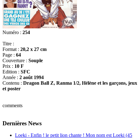
Numéro :
254
Titre :
Format :
20,2 x 27 cm
Page :
64
Couverture :
Souple
Prix :
10 F
Edition :
SFC
Année :
2 août 1994
Contenu :
Dragon Ball Z, Ranma 1/2, Hélène et les garçons, jeux
et poster
comments
Dernières News
Loeki - Enfin ! le petit lion chante ! Mon nom est Loeki (45