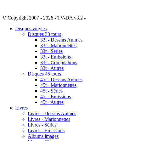
© Copyright 2007 - 2026 - TV-DA v3.2 -
Sitemap
Disques vinyles
Disques 33 tours
33t - Dessins Animes
33t - Marionnettes
33t - Séries
33t - Emissions
33t - Compilations
33t - Autres
Disques 45 tours
45t - Dessins Animes
45t - Marionnettes
45t - Séries
45t - Emissions
45t - Autres
Livres
Livres - Dessins Animes
Livres - Marionnettes
Livres - Séries
Livres - Emissions
Albums images