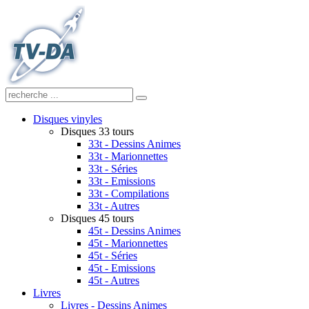
Disques vinyles
Disques 33 tours
33t - Dessins Animes
33t - Marionnettes
33t - Séries
33t - Emissions
33t - Compilations
33t - Autres
Disques 45 tours
45t - Dessins Animes
45t - Marionnettes
45t - Séries
45t - Emissions
45t - Autres
Livres
Livres - Dessins Animes