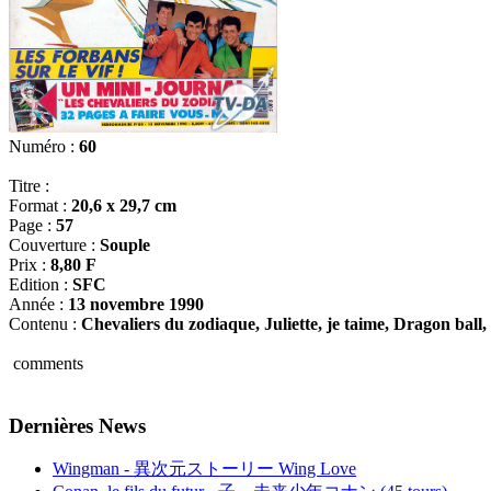
Numéro :
60
Titre :
Format :
20,6 x 29,7 cm
Page :
57
Couverture :
Souple
Prix :
8,80 F
Edition :
SFC
Année :
13 novembre 1990
Contenu :
Chevaliers du zodiaque, Juliette, je taime, Dragon ball,
comments
Dernières News
Wingman - 異次元ストーリー Wing Love