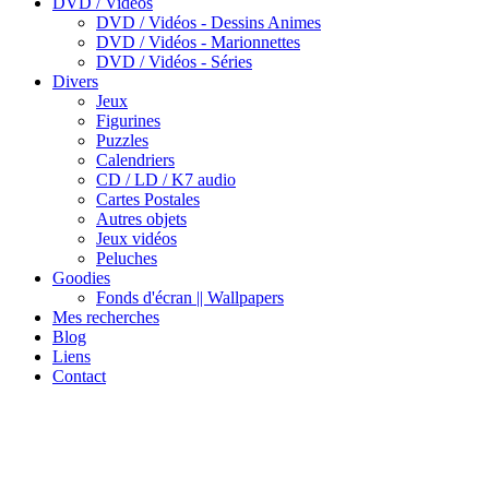
DVD / Vidéos
DVD / Vidéos - Dessins Animes
DVD / Vidéos - Marionnettes
DVD / Vidéos - Séries
Divers
Jeux
Figurines
Puzzles
Calendriers
CD / LD / K7 audio
Cartes Postales
Autres objets
Jeux vidéos
Peluches
Goodies
Fonds d'écran || Wallpapers
Mes recherches
Blog
Liens
Contact