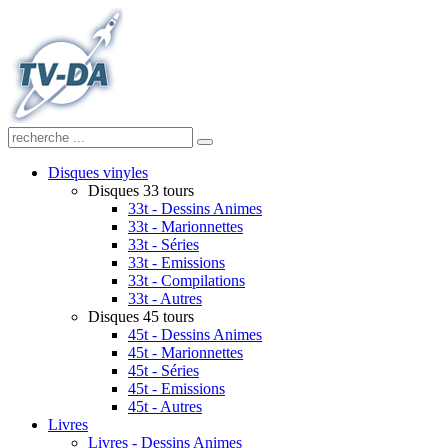
Disques vinyles
Disques 33 tours
33t - Dessins Animes
33t - Marionnettes
33t - Séries
33t - Emissions
33t - Compilations
33t - Autres
Disques 45 tours
45t - Dessins Animes
45t - Marionnettes
45t - Séries
45t - Emissions
45t - Autres
Livres
Livres - Dessins Animes