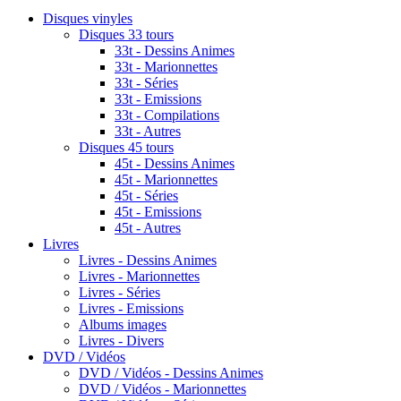
Disques vinyles
Disques 33 tours
33t - Dessins Animes
33t - Marionnettes
33t - Séries
33t - Emissions
33t - Compilations
33t - Autres
Disques 45 tours
45t - Dessins Animes
45t - Marionnettes
45t - Séries
45t - Emissions
45t - Autres
Livres
Livres - Dessins Animes
Livres - Marionnettes
Livres - Séries
Livres - Emissions
Albums images
Livres - Divers
DVD / Vidéos
DVD / Vidéos - Dessins Animes
DVD / Vidéos - Marionnettes