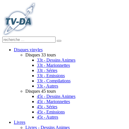
Disques vinyles
Disques 33 tours
33t - Dessins Animes
33t - Marionnettes
33t - Séries
33t - Emissions
33t - Compilations
33t - Autres
Disques 45 tours
45t - Dessins Animes
45t - Marionnettes
45t - Séries
45t - Emissions
45t - Autres
Livres
Livres - Dessins Animes