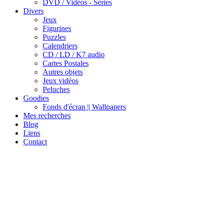
DVD / Vidéos - Séries
Divers
Jeux
Figurines
Puzzles
Calendriers
CD / LD / K7 audio
Cartes Postales
Autres objets
Jeux vidéos
Peluches
Goodies
Fonds d'écran || Wallpapers
Mes recherches
Blog
Liens
Contact