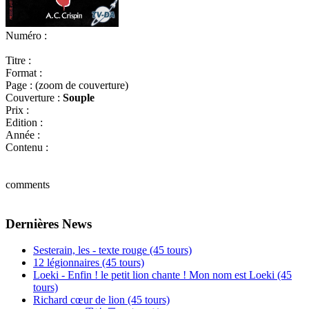
Numéro :
Titre :
Format :
Page :
(zoom de couverture)
Couverture :
Souple
Prix :
Edition :
Année :
Contenu :
comments
Dernières News
Sesterain, les - texte rouge (45 tours)
12 légionnaires (45 tours)
Loeki - Enfin ! le petit lion chante ! Mon nom est Loeki (45
tours)
Richard cœur de lion (45 tours)