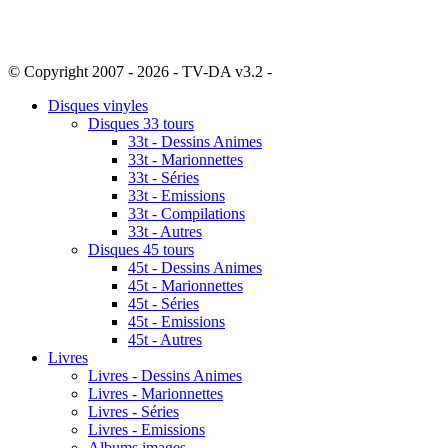
© Copyright 2007 - 2026 - TV-DA v3.2 -
Sitemap
Disques vinyles
Disques 33 tours
33t - Dessins Animes
33t - Marionnettes
33t - Séries
33t - Emissions
33t - Compilations
33t - Autres
Disques 45 tours
45t - Dessins Animes
45t - Marionnettes
45t - Séries
45t - Emissions
45t - Autres
Livres
Livres - Dessins Animes
Livres - Marionnettes
Livres - Séries
Livres - Emissions
Albums images