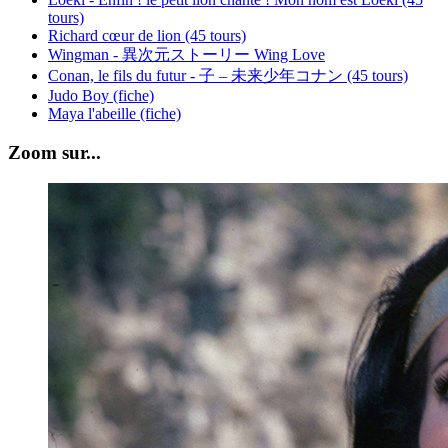
tours)
Richard cœur de lion (45 tours)
Wingman - 異次元ストーリー Wing Love
Conan, le fils du futur - 子 – 未来少年コナン (45 tours)
Judo Boy (fiche)
Maya l'abeille (fiche)
Zoom sur...