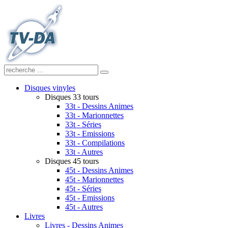
Disques vinyles
Disques 33 tours
33t - Dessins Animes
33t - Marionnettes
33t - Séries
33t - Emissions
33t - Compilations
33t - Autres
Disques 45 tours
45t - Dessins Animes
45t - Marionnettes
45t - Séries
45t - Emissions
45t - Autres
Livres
Livres - Dessins Animes