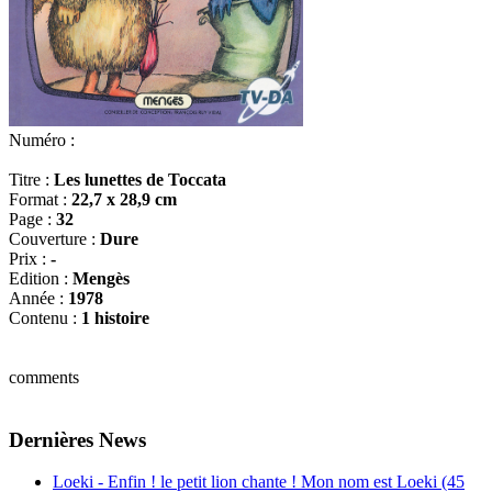
Numéro :
Titre :
Les lunettes de Toccata
Format :
22,7 x 28,9 cm
Page :
32
Couverture :
Dure
Prix :
-
Edition :
Mengès
Année :
1978
Contenu :
1 histoire
comments
Dernières News
Loeki - Enfin ! le petit lion chante ! Mon nom est Loeki (45