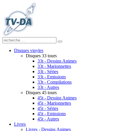
Disques vinyles
Disques 33 tours
33t - Dessins Animes
33t - Marionnettes
33t - Séries
33t - Emissions
33t - Compilations
33t - Autres
Disques 45 tours
45t - Dessins Animes
45t - Marionnettes
45t - Séries
45t - Emissions
45t - Autres
Livres
Livres - Dessins Animes