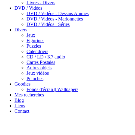
Livres - Divers
DVD / Vidéos
DVD / Vidéos - Dessins Animes
DVD / Vidéos - Marionnettes
DVD / Vidéos - Séries
Divers
Jeux
Figurines
Puzzles
Calendriers
CD / LD / K7 audio
Cartes Postales
Autres objets
Jeux vidéos
Peluches
Goodies
Fonds d'écran || Wallpapers
Mes recherches
Blog
Liens
Contact