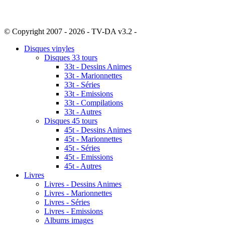
© Copyright 2007 - 2026 - TV-DA v3.2 -
Sitemap
Disques vinyles
Disques 33 tours
33t - Dessins Animes
33t - Marionnettes
33t - Séries
33t - Emissions
33t - Compilations
33t - Autres
Disques 45 tours
45t - Dessins Animes
45t - Marionnettes
45t - Séries
45t - Emissions
45t - Autres
Livres
Livres - Dessins Animes
Livres - Marionnettes
Livres - Séries
Livres - Emissions
Albums images