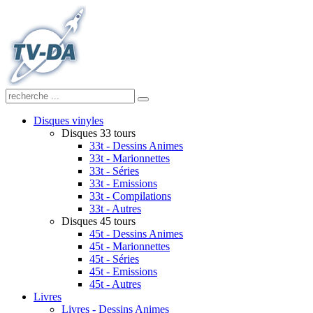
Disques vinyles
Disques 33 tours
33t - Dessins Animes
33t - Marionnettes
33t - Séries
33t - Emissions
33t - Compilations
33t - Autres
Disques 45 tours
45t - Dessins Animes
45t - Marionnettes
45t - Séries
45t - Emissions
45t - Autres
Livres
Livres - Dessins Animes