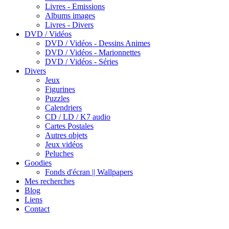
Livres - Emissions
Albums images
Livres - Divers
DVD / Vidéos
DVD / Vidéos - Dessins Animes
DVD / Vidéos - Marionnettes
DVD / Vidéos - Séries
Divers
Jeux
Figurines
Puzzles
Calendriers
CD / LD / K7 audio
Cartes Postales
Autres objets
Jeux vidéos
Peluches
Goodies
Fonds d'écran || Wallpapers
Mes recherches
Blog
Liens
Contact