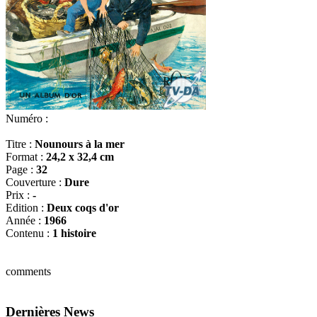
Numéro :
Titre :
Nounours à la mer
Format :
24,2 x 32,4 cm
Page :
32
Couverture :
Dure
Prix :
-
Edition :
Deux coqs d'or
Année :
1966
Contenu :
1 histoire
comments
Dernières News