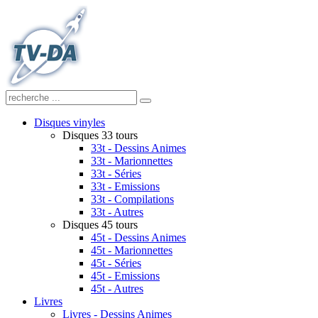
Disques vinyles
Disques 33 tours
33t - Dessins Animes
33t - Marionnettes
33t - Séries
33t - Emissions
33t - Compilations
33t - Autres
Disques 45 tours
45t - Dessins Animes
45t - Marionnettes
45t - Séries
45t - Emissions
45t - Autres
Livres
Livres - Dessins Animes