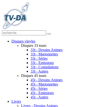
Disques vinyles
Disques 33 tours
33t - Dessins Animes
33t - Marionnettes
33t - Séries
33t - Emissions
33t - Compilations
33t - Autres
Disques 45 tours
45t - Dessins Animes
45t - Marionnettes
45t - Séries
45t - Emissions
45t - Autres
Livres
Livres - Dessins Animes