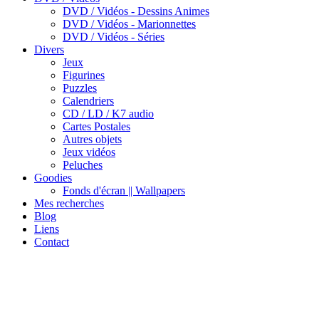
DVD / Vidéos - Dessins Animes
DVD / Vidéos - Marionnettes
DVD / Vidéos - Séries
Divers
Jeux
Figurines
Puzzles
Calendriers
CD / LD / K7 audio
Cartes Postales
Autres objets
Jeux vidéos
Peluches
Goodies
Fonds d'écran || Wallpapers
Mes recherches
Blog
Liens
Contact