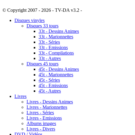
© Copyright 2007 - 2026 - TV-DA v3.2 -
Sitemap
Disques vinyles
Disques 33 tours
33t - Dessins Animes
33t - Marionnettes
33t - Séries
33t - Emissions
33t - Compilations
33t - Autres
Disques 45 tours
45t - Dessins Animes
45t - Marionnettes
45t - Séries
45t - Emissions
45t - Autres
Livres
Livres - Dessins Animes
Livres - Marionnettes
Livres - Séries
Livres - Emissions
Albums images
Livres - Divers
DVD / Vidéos