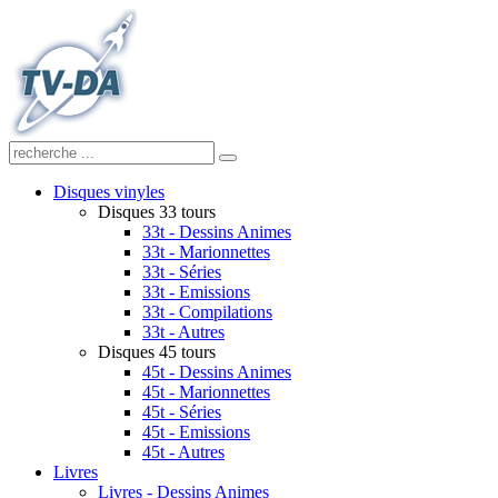
Disques vinyles
Disques 33 tours
33t - Dessins Animes
33t - Marionnettes
33t - Séries
33t - Emissions
33t - Compilations
33t - Autres
Disques 45 tours
45t - Dessins Animes
45t - Marionnettes
45t - Séries
45t - Emissions
45t - Autres
Livres
Livres - Dessins Animes