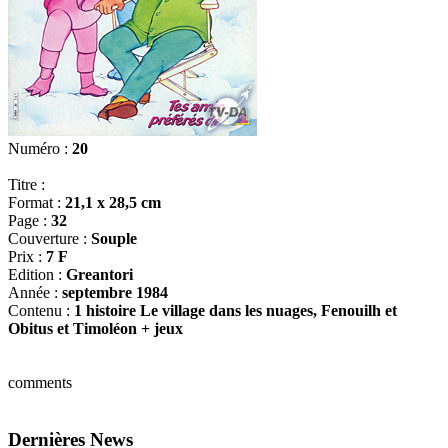
Numéro :
20
Titre :
Format :
21,1 x 28,5 cm
Page :
32
Couverture :
Souple
Prix :
7 F
Edition :
Greantori
Année :
septembre 1984
Contenu :
1 histoire Le village dans les nuages, Fenouilh et
Obitus et Timoléon + jeux
comments
Dernières News