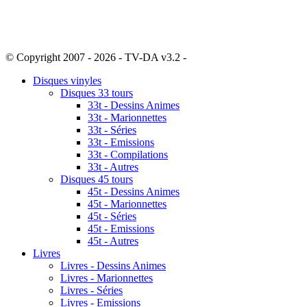
© Copyright 2007 - 2026 - TV-DA v3.2 -
Sitemap
Disques vinyles
Disques 33 tours
33t - Dessins Animes
33t - Marionnettes
33t - Séries
33t - Emissions
33t - Compilations
33t - Autres
Disques 45 tours
45t - Dessins Animes
45t - Marionnettes
45t - Séries
45t - Emissions
45t - Autres
Livres
Livres - Dessins Animes
Livres - Marionnettes
Livres - Séries
Livres - Emissions