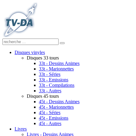
Disques vinyles
Disques 33 tours
33t - Dessins Animes
33t - Marionnettes
33t - Séries
33t - Emissions
33t - Compilations
33t - Autres
Disques 45 tours
45t - Dessins Animes
45t - Marionnettes
45t - Séries
45t - Emissions
45t - Autres
Livres
Livres - Dessins Animes