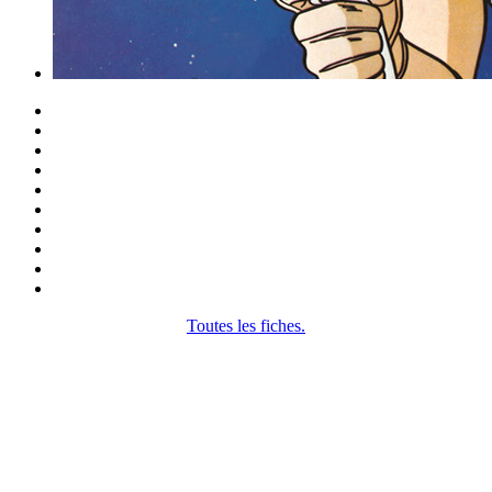
Toutes les fiches.