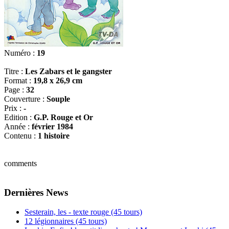
Numéro :
19
Titre :
Les Zabars et le gangster
Format :
19,8 x 26,9 cm
Page :
32
Couverture :
Souple
Prix :
-
Edition :
G.P. Rouge et Or
Année :
février 1984
Contenu :
1 histoire
comments
Dernières News
Sesterain, les - texte rouge (45 tours)
12 légionnaires (45 tours)