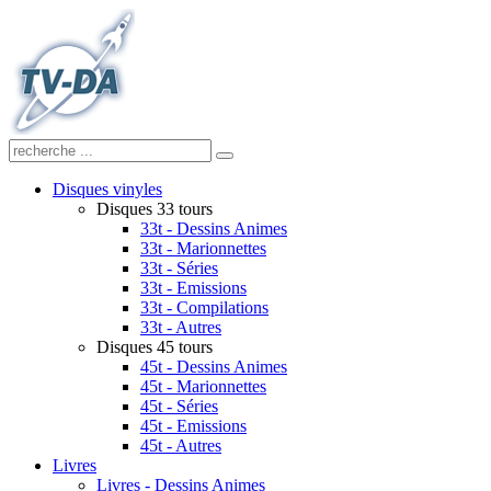
Disques vinyles
Disques 33 tours
33t - Dessins Animes
33t - Marionnettes
33t - Séries
33t - Emissions
33t - Compilations
33t - Autres
Disques 45 tours
45t - Dessins Animes
45t - Marionnettes
45t - Séries
45t - Emissions
45t - Autres
Livres
Livres - Dessins Animes