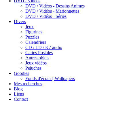
DVD / Vidéos
DVD / Vidéos - Dessins Animes
DVD / Vidéos - Marionnettes
DVD / Vidéos - Séries
Divers
Jeux
Figurines
Puzzles
Calendriers
CD / LD / K7 audio
Cartes Postales
Autres objets
Jeux vidéos
Peluches
Goodies
Fonds d'écran || Wallpapers
Mes recherches
Blog
Liens
Contact