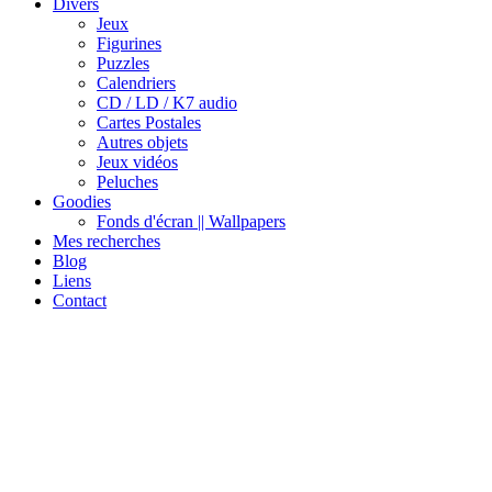
Divers
Jeux
Figurines
Puzzles
Calendriers
CD / LD / K7 audio
Cartes Postales
Autres objets
Jeux vidéos
Peluches
Goodies
Fonds d'écran || Wallpapers
Mes recherches
Blog
Liens
Contact