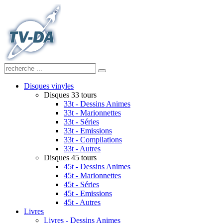
Disques vinyles
Disques 33 tours
33t - Dessins Animes
33t - Marionnettes
33t - Séries
33t - Emissions
33t - Compilations
33t - Autres
Disques 45 tours
45t - Dessins Animes
45t - Marionnettes
45t - Séries
45t - Emissions
45t - Autres
Livres
Livres - Dessins Animes