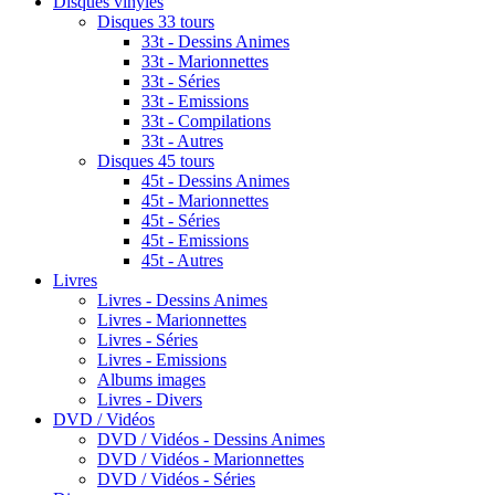
Disques vinyles
Disques 33 tours
33t - Dessins Animes
33t - Marionnettes
33t - Séries
33t - Emissions
33t - Compilations
33t - Autres
Disques 45 tours
45t - Dessins Animes
45t - Marionnettes
45t - Séries
45t - Emissions
45t - Autres
Livres
Livres - Dessins Animes
Livres - Marionnettes
Livres - Séries
Livres - Emissions
Albums images
Livres - Divers
DVD / Vidéos
DVD / Vidéos - Dessins Animes
DVD / Vidéos - Marionnettes
DVD / Vidéos - Séries