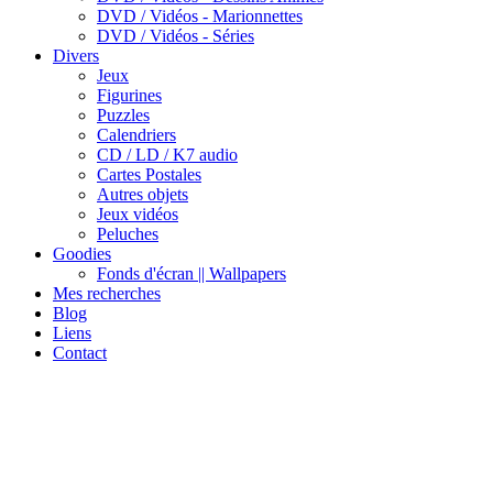
DVD / Vidéos - Marionnettes
DVD / Vidéos - Séries
Divers
Jeux
Figurines
Puzzles
Calendriers
CD / LD / K7 audio
Cartes Postales
Autres objets
Jeux vidéos
Peluches
Goodies
Fonds d'écran || Wallpapers
Mes recherches
Blog
Liens
Contact