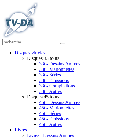
Disques vinyles
Disques 33 tours
33t - Dessins Animes
33t - Marionnettes
33t - Séries
33t - Emissions
33t - Compilations
33t - Autres
Disques 45 tours
45t - Dessins Animes
45t - Marionnettes
45t - Séries
45t - Emissions
45t - Autres
Livres
Livres - Dessins Animes