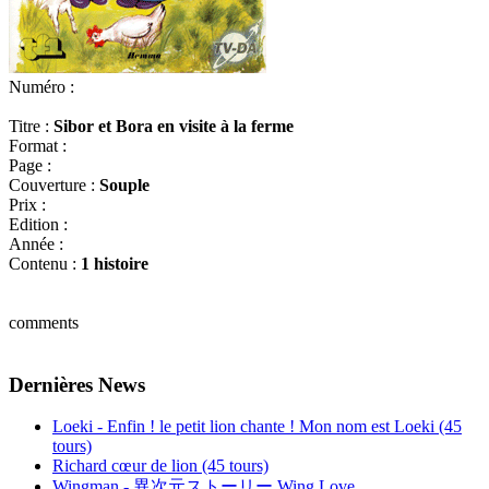
Numéro :
Titre :
Sibor et Bora en visite à la ferme
Format :
Page :
Couverture :
Souple
Prix :
Edition :
Année :
Contenu :
1 histoire
comments
Dernières News
Loeki - Enfin ! le petit lion chante ! Mon nom est Loeki (45
tours)
Richard cœur de lion (45 tours)
Wingman - 異次元ストーリー Wing Love