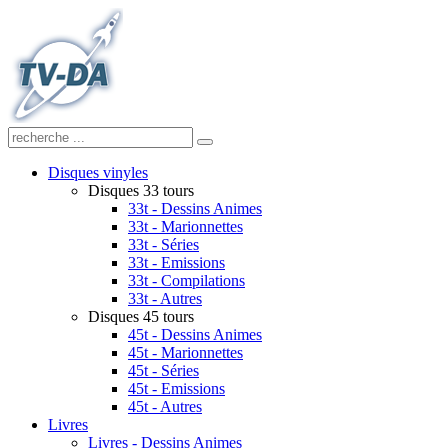
Disques vinyles
Disques 33 tours
33t - Dessins Animes
33t - Marionnettes
33t - Séries
33t - Emissions
33t - Compilations
33t - Autres
Disques 45 tours
45t - Dessins Animes
45t - Marionnettes
45t - Séries
45t - Emissions
45t - Autres
Livres
Livres - Dessins Animes