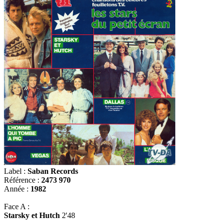
Label :
Saban Records
Référence :
2473 970
Année :
1982
Face A :
Starsky et Hutch
2'48