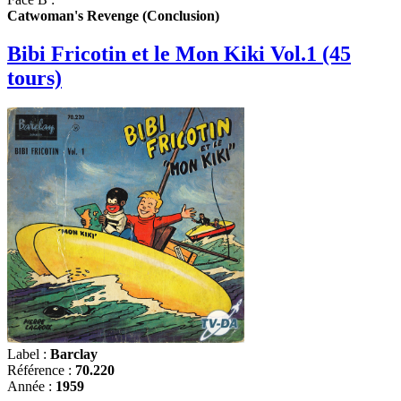
Catwoman's Revenge (Conclusion)
Bibi Fricotin et le Mon Kiki Vol.1 (45
tours)
Label :
Barclay
Référence :
70.220
Année :
1959