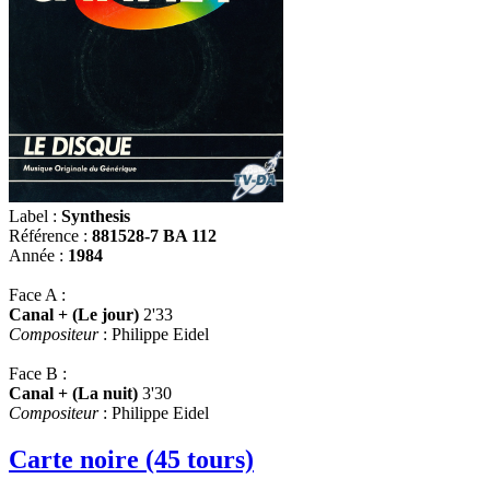
Label :
Synthesis
Référence :
881528-7 BA 112
Année :
1984
Face A :
Canal + (Le jour)
2'33
Compositeur
: Philippe Eidel
Face B :
Canal + (La nuit)
3'30
Compositeur
: Philippe Eidel
Carte noire (45 tours)