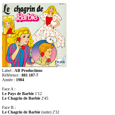
Label :
AB Productions
Référence :
881 187-7
Année :
1984
Face A :
Le Pays de Barbie
1'12
Le Chagrin de Barbie
2'45
Face B :
Le Chagrin de Barbie
(suite) 2'32