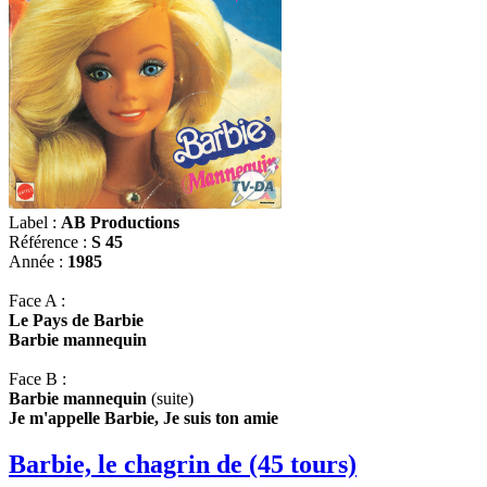
Label :
AB Productions
Référence :
S 45
Année :
1985
Face A :
Le Pays de Barbie
Barbie mannequin
Face B :
Barbie mannequin
(suite)
Je m'appelle Barbie, Je suis ton amie
Barbie, le chagrin de (45 tours)