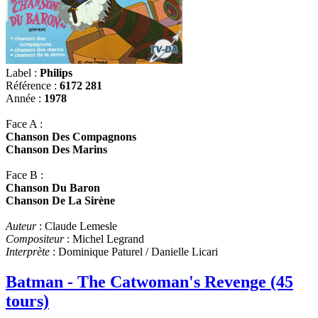
Label :
Philips
Référence :
6172 281
Année :
1978
Face A :
Chanson Des Compagnons
Chanson Des Marins
Face B :
Chanson Du Baron
Chanson De La Sirène
Auteur
: Claude Lemesle
Compositeur
: Michel Legrand
Interprète
: Dominique Paturel / Danielle Licari
Batman - The Catwoman's Revenge (45
tours)