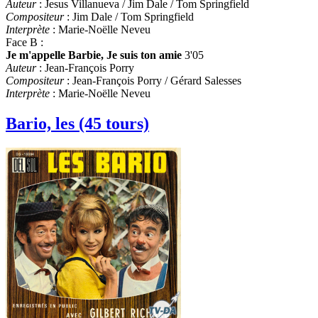
Auteur
: Jesus Villanueva / Jim Dale / Tom Springfield
Compositeur
: Jim Dale / Tom Springfield
Interprète
: Marie-Noëlle Neveu
Face B :
Je m'appelle Barbie, Je suis ton amie
3'05
Auteur
: Jean-François Porry
Compositeur
: Jean-François Porry / Gérard Salesses
Interprète
: Marie-Noëlle Neveu
Bario, les (45 tours)