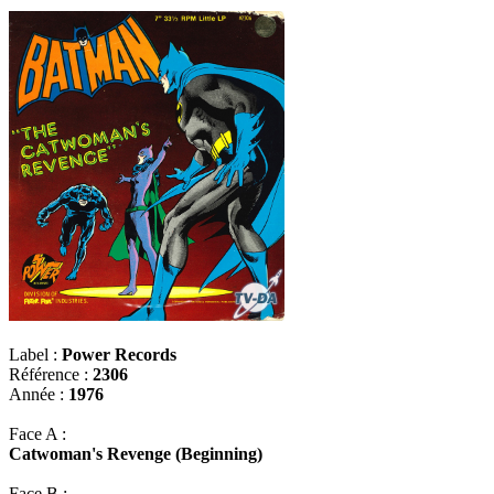
Label :
Power Records
Référence :
2306
Année :
1976
Face A :
Catwoman's Revenge (Beginning)
Face B :