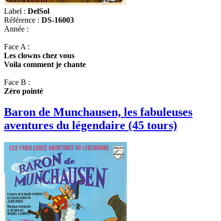
Label :
DelSol
Référence :
DS-16003
Année :
Face A :
Les clowns chez vous
Voila comment je chante
Face B :
Zéro pointé
Baron de Munchausen, les fabuleuses
aventures du légendaire (45 tours)