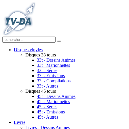
Disques vinyles
Disques 33 tours
33t - Dessins Animes
33t - Marionnettes
33t - Séries
33t - Emissions
33t - Compilations
33t - Autres
Disques 45 tours
45t - Dessins Animes
45t - Marionnettes
45t - Séries
45t - Emissions
45t - Autres
Livres
Livres - Dessins Animes