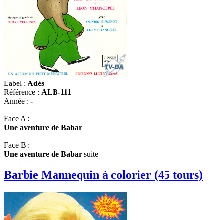
Label :
Adès
Référence :
ALB-111
Année :
-
Face A :
Une aventure de Babar
Face B :
Une aventure de Babar
suite
Barbie Mannequin à colorier (45 tours)