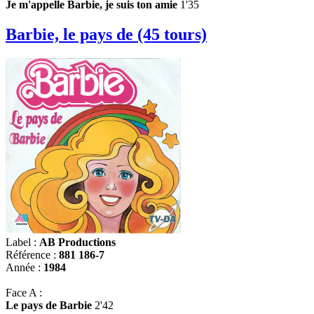
Je m'appelle Barbie, je suis ton amie
1'35
Barbie, le pays de (45 tours)
Label :
AB Productions
Référence :
881 186-7
Année :
1984
Face A :
Le pays de Barbie
2'42