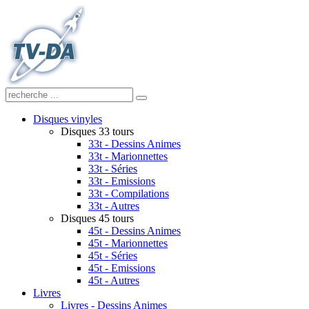
Disques vinyles
Disques 33 tours
33t - Dessins Animes
33t - Marionnettes
33t - Séries
33t - Emissions
33t - Compilations
33t - Autres
Disques 45 tours
45t - Dessins Animes
45t - Marionnettes
45t - Séries
45t - Emissions
45t - Autres
Livres
Livres - Dessins Animes