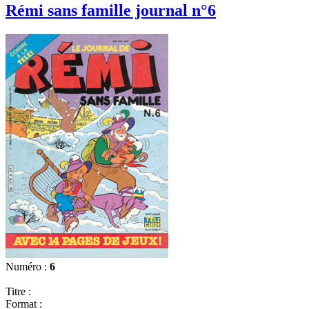
Rémi sans famille journal n°6
Numéro :
6
Titre :
Format :