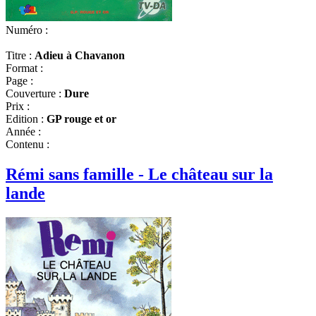
Numéro :
Titre :
Adieu à Chavanon
Format :
Page :
Couverture :
Dure
Prix :
Edition :
GP rouge et or
Année :
Contenu :
Rémi sans famille - Le château sur la
lande