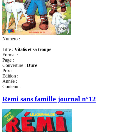
Numéro :
Titre :
Vitalis et sa troupe
Format :
Page :
Couverture :
Dure
Prix :
Edition :
Année :
Contenu :
Rémi sans famille journal n°12