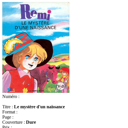
Numéro :
Titre :
Le mystère d'un naissance
Format :
Page :
Couverture :
Dure
Prix :