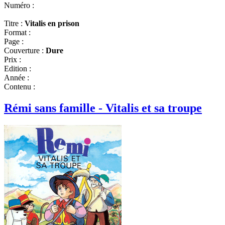
Numéro :
Titre :
Vitalis en prison
Format :
Page :
Couverture :
Dure
Prix :
Edition :
Année :
Contenu :
Rémi sans famille - Vitalis et sa troupe