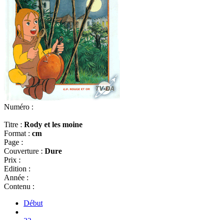
Numéro :
Titre :
Rody et les moine
Format :
cm
Page :
Couverture :
Dure
Prix :
Edition :
Année :
Contenu :
Début