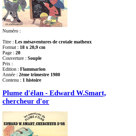
Numéro :
Titre :
Les mésaventures de crotale matheux
Format :
18 x 20,9 cm
Page :
20
Couverture :
Souple
Prix :
Edition :
Flammarion
Année :
2ème trimestre 1980
Contenu :
1 histoire
Plume d'élan - Edward W.Smart,
chercheur d'or