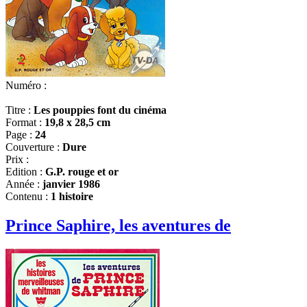
Numéro :
Titre :
Les pouppies font du cinéma
Format :
19,8 x 28,5 cm
Page :
24
Couverture :
Dure
Prix :
Edition :
G.P. rouge et or
Année :
janvier 1986
Contenu :
1 histoire
Prince Saphire, les aventures de