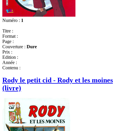
Numéro :
1
Titre :
Format :
Page :
Couverture :
Dure
Prix :
Edition :
Année :
Contenu :
Rody le petit cid - Rody et les moines
(livre)