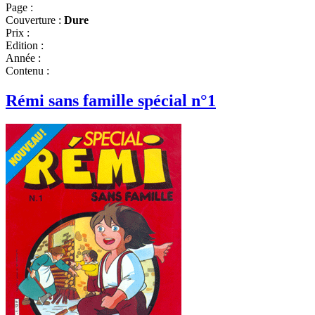
Page :
Couverture :
Dure
Prix :
Edition :
Année :
Contenu :
Rémi sans famille spécial n°1