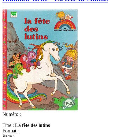
Numéro :
Titre :
La fête des lutins
Format :
Page :