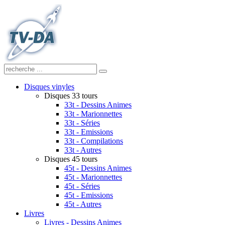
Disques vinyles
Disques 33 tours
33t - Dessins Animes
33t - Marionnettes
33t - Séries
33t - Emissions
33t - Compilations
33t - Autres
Disques 45 tours
45t - Dessins Animes
45t - Marionnettes
45t - Séries
45t - Emissions
45t - Autres
Livres
Livres - Dessins Animes