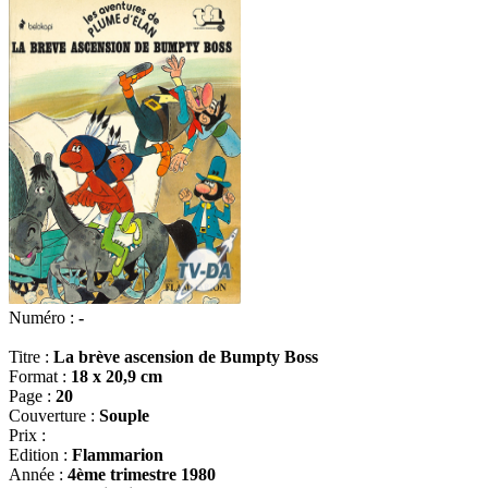
Numéro :
-
Titre :
La brève ascension de Bumpty Boss
Format :
18 x 20,9 cm
Page :
20
Couverture :
Souple
Prix :
Edition :
Flammarion
Année :
4ème trimestre 1980