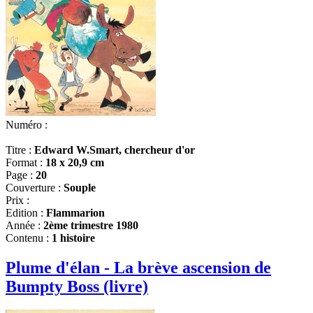
Numéro :
Titre :
Edward W.Smart, chercheur d'or
Format :
18 x 20,9 cm
Page :
20
Couverture :
Souple
Prix :
Edition :
Flammarion
Année :
2ème trimestre 1980
Contenu :
1 histoire
Plume d'élan - La brève ascension de
Bumpty Boss (livre)