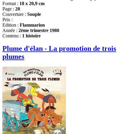
Format :
18 x 20,9 cm
Page :
20
Couverture :
Souple
Prix :
Edition :
Flammarion
Année :
2ème trimestre 1980
Contenu :
1 histoire
Plume d'élan - La promotion de trois
plumes