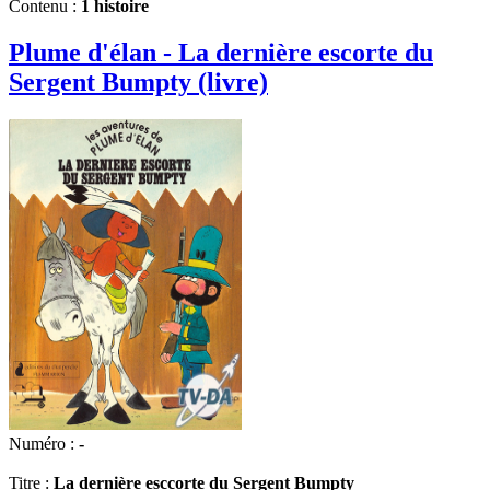
Contenu :
1 histoire
Plume d'élan - La dernière escorte du
Sergent Bumpty (livre)
Numéro :
-
Titre :
La dernière esccorte du Sergent Bumpty