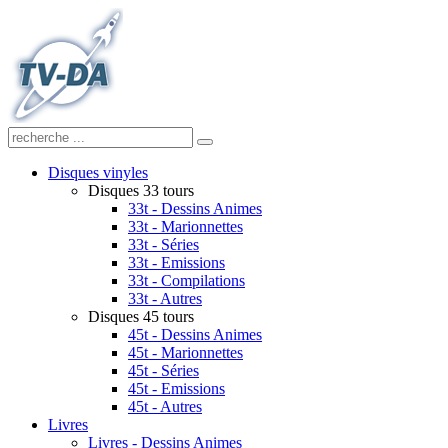
Disques vinyles
Disques 33 tours
33t - Dessins Animes
33t - Marionnettes
33t - Séries
33t - Emissions
33t - Compilations
33t - Autres
Disques 45 tours
45t - Dessins Animes
45t - Marionnettes
45t - Séries
45t - Emissions
45t - Autres
Livres
Livres - Dessins Animes