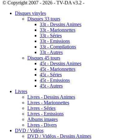
© Copyright 2007 - 2026 - TV-DA v3.2 -
Sitemap
Disques vinyles
Disques 33 tours
33t - Dessins Animes
33t - Marionnettes
33t - Séries
33t - Emissions
33t - Compilations
33t - Autres
Disques 45 tours
45t - Dessins Animes
45t - Marionnettes
45t - Séries
45t - Emissions
45t - Autres
Livres
Livres - Dessins Animes
Livres - Marionnettes
Livres - Séries
Livres - Emissions
Albums images
Livres - Divers
DVD / Vidéos
DVD / Vidéos - Dessins Animes