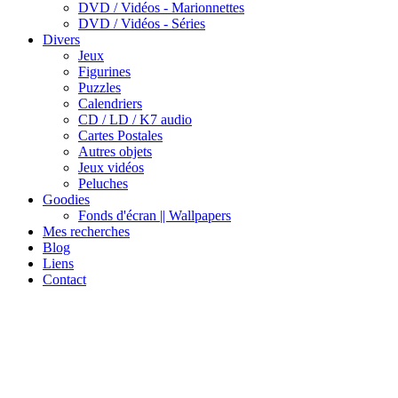
DVD / Vidéos - Marionnettes
DVD / Vidéos - Séries
Divers
Jeux
Figurines
Puzzles
Calendriers
CD / LD / K7 audio
Cartes Postales
Autres objets
Jeux vidéos
Peluches
Goodies
Fonds d'écran || Wallpapers
Mes recherches
Blog
Liens
Contact