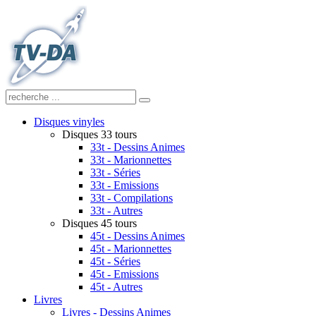
Disques vinyles
Disques 33 tours
33t - Dessins Animes
33t - Marionnettes
33t - Séries
33t - Emissions
33t - Compilations
33t - Autres
Disques 45 tours
45t - Dessins Animes
45t - Marionnettes
45t - Séries
45t - Emissions
45t - Autres
Livres
Livres - Dessins Animes