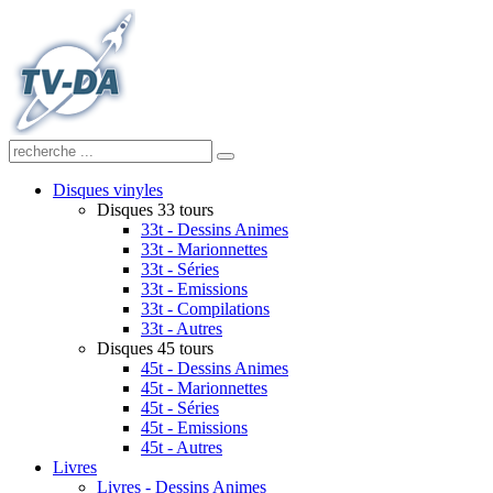
Disques vinyles
Disques 33 tours
33t - Dessins Animes
33t - Marionnettes
33t - Séries
33t - Emissions
33t - Compilations
33t - Autres
Disques 45 tours
45t - Dessins Animes
45t - Marionnettes
45t - Séries
45t - Emissions
45t - Autres
Livres
Livres - Dessins Animes