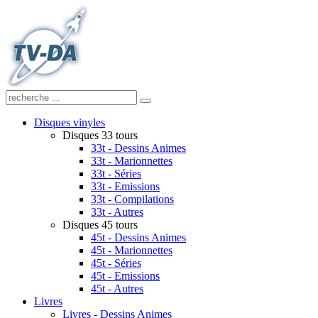
Disques vinyles
Disques 33 tours
33t - Dessins Animes
33t - Marionnettes
33t - Séries
33t - Emissions
33t - Compilations
33t - Autres
Disques 45 tours
45t - Dessins Animes
45t - Marionnettes
45t - Séries
45t - Emissions
45t - Autres
Livres
Livres - Dessins Animes