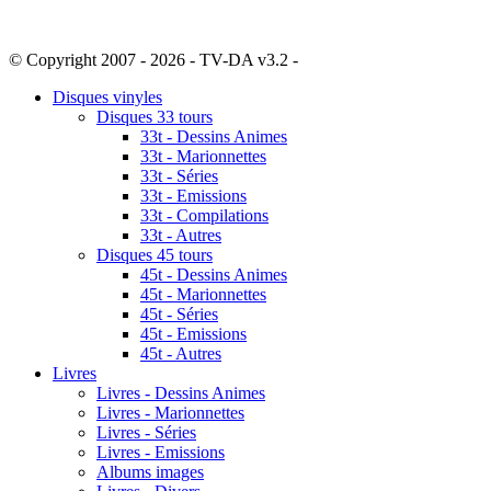
© Copyright 2007 - 2026 - TV-DA v3.2 -
Sitemap
Disques vinyles
Disques 33 tours
33t - Dessins Animes
33t - Marionnettes
33t - Séries
33t - Emissions
33t - Compilations
33t - Autres
Disques 45 tours
45t - Dessins Animes
45t - Marionnettes
45t - Séries
45t - Emissions
45t - Autres
Livres
Livres - Dessins Animes
Livres - Marionnettes
Livres - Séries
Livres - Emissions
Albums images