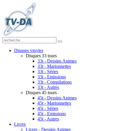
Disques vinyles
Disques 33 tours
33t - Dessins Animes
33t - Marionnettes
33t - Séries
33t - Emissions
33t - Compilations
33t - Autres
Disques 45 tours
45t - Dessins Animes
45t - Marionnettes
45t - Séries
45t - Emissions
45t - Autres
Livres
Livres - Dessins Animes