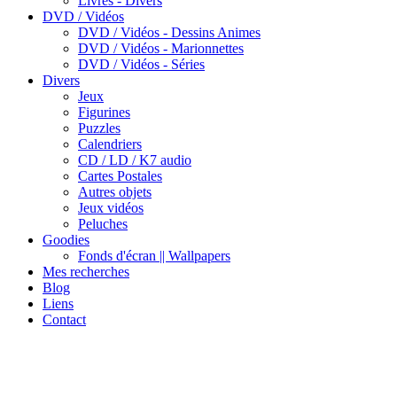
Livres - Divers
DVD / Vidéos
DVD / Vidéos - Dessins Animes
DVD / Vidéos - Marionnettes
DVD / Vidéos - Séries
Divers
Jeux
Figurines
Puzzles
Calendriers
CD / LD / K7 audio
Cartes Postales
Autres objets
Jeux vidéos
Peluches
Goodies
Fonds d'écran || Wallpapers
Mes recherches
Blog
Liens
Contact