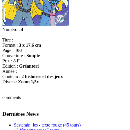
Numéro :
4
Titre :
Format :
3 x 17,6 cm
Page :
100
Couverture :
Souple
Prix :
8 F
Edition :
Gréantori
Année :
-
Contenu :
2 histoires et des jeux
Divers :
Zoom 1,5x
comments
Dernières News
Sesterain, les - texte rouge (45 tours)