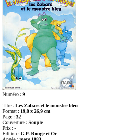
Numéro :
9
Titre :
Les Zabars et le monstre bleu
Format :
19,8 x 26,9 cm
Page :
32
Couverture :
Souple
Prix :
-
Edition :
G.P. Rouge et Or
Année :
mars 1983