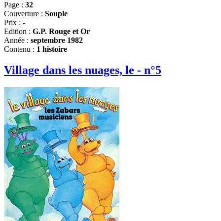
Page :
32
Couverture :
Souple
Prix :
-
Edition :
G.P. Rouge et Or
Année :
septembre 1982
Contenu :
1 histoire
Village dans les nuages, le - n°5