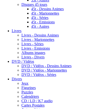
33t - Autres
Disques 45 tours
45t - Dessins Animes
45t - Marionnettes
45t - Séries
45t - Emissions
45t - Autres
Livres
Livres - Dessins Animes
Livres - Marionnettes
Livres - Séries
Livres - Emissions
Albums images
Livres - Divers
DVD / Vidéos
DVD / Vidéos - Dessins Animes
DVD / Vidéos - Marionnettes
DVD / Vidéos - Séries
Divers
Jeux
Figurines
Puzzles
Calendriers
CD / LD / K7 audio
Cartes Postales