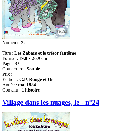
Numéro :
22
Titre :
Les Zabars et le trésor fantôme
Format :
19,8 x 26,9 cm
Page :
32
Couverture :
Souple
Prix :
-
Edition :
G.P. Rouge et Or
Année :
mai 1984
Contenu :
1 histoire
Village dans les nuages, le - n°24