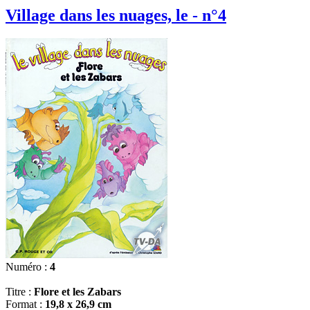
Village dans les nuages, le - n°4
Numéro :
4
Titre :
Flore et les Zabars
Format :
19,8 x 26,9 cm