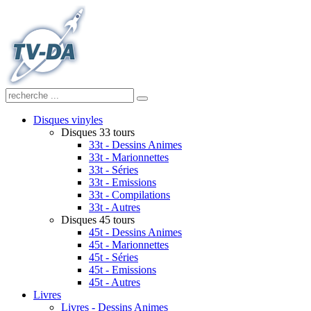
Disques vinyles
Disques 33 tours
33t - Dessins Animes
33t - Marionnettes
33t - Séries
33t - Emissions
33t - Compilations
33t - Autres
Disques 45 tours
45t - Dessins Animes
45t - Marionnettes
45t - Séries
45t - Emissions
45t - Autres
Livres
Livres - Dessins Animes