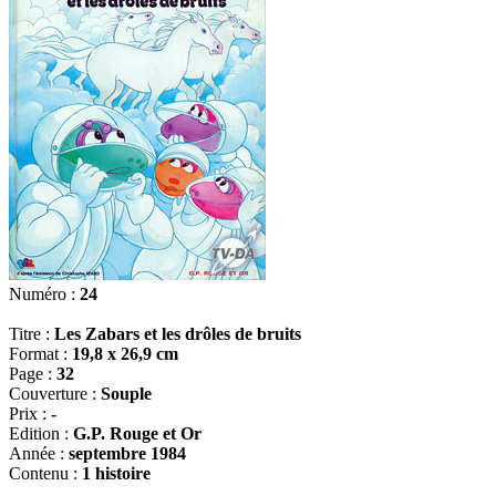
Numéro :
24
Titre :
Les Zabars et les drôles de bruits
Format :
19,8 x 26,9 cm
Page :
32
Couverture :
Souple
Prix :
-
Edition :
G.P. Rouge et Or
Année :
septembre 1984
Contenu :
1 histoire