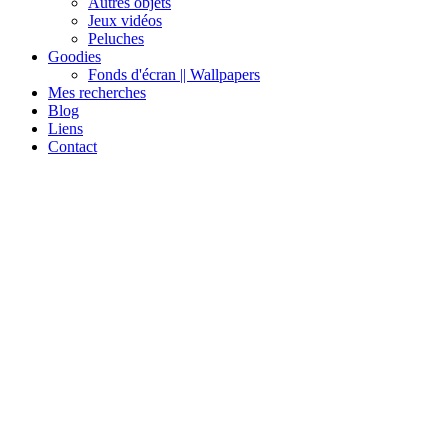
Autres objets
Jeux vidéos
Peluches
Goodies
Fonds d'écran || Wallpapers
Mes recherches
Blog
Liens
Contact