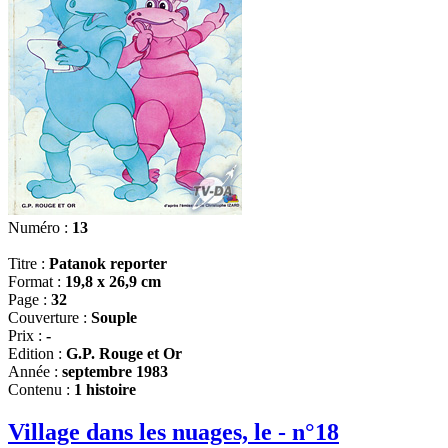
Numéro :
13
Titre :
Patanok reporter
Format :
19,8 x 26,9 cm
Page :
32
Couverture :
Souple
Prix :
-
Edition :
G.P. Rouge et Or
Année :
septembre 1983
Contenu :
1 histoire
Village dans les nuages, le - n°18