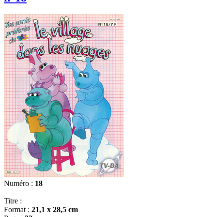
Numéro :
18
Titre :
Format :
21,1 x 28,5 cm