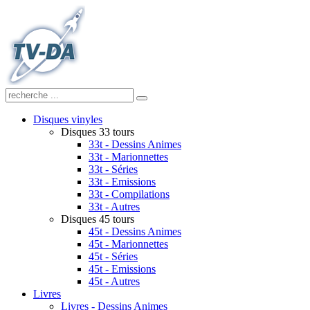
Disques vinyles
Disques 33 tours
33t - Dessins Animes
33t - Marionnettes
33t - Séries
33t - Emissions
33t - Compilations
33t - Autres
Disques 45 tours
45t - Dessins Animes
45t - Marionnettes
45t - Séries
45t - Emissions
45t - Autres
Livres
Livres - Dessins Animes