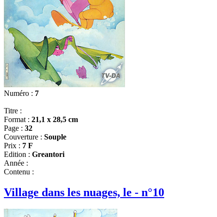
Numéro :
7
Titre :
Format :
21,1 x 28,5 cm
Page :
32
Couverture :
Souple
Prix :
7 F
Edition :
Greantori
Année :
Contenu :
Village dans les nuages, le - n°10