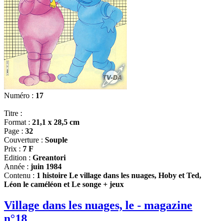
Numéro :
17
Titre :
Format :
21,1 x 28,5 cm
Page :
32
Couverture :
Souple
Prix :
7 F
Edition :
Greantori
Année :
juin 1984
Contenu :
1 histoire Le village dans les nuages, Hoby et Ted,
Léon le caméléon et Le songe + jeux
Village dans les nuages, le - magazine
n°18