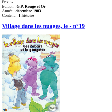
Prix :
-
Edition :
G.P. Rouge et Or
Année :
décembre 1983
Contenu :
1 histoire
Village dans les nuages, le - n°19