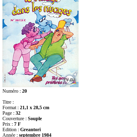
Numéro :
20
Titre :
Format :
21,1 x 28,5 cm
Page :
32
Couverture :
Souple
Prix :
7 F
Edition :
Greantori
Année :
septembre 1984