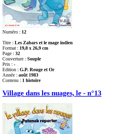
Numéro :
12
Titre :
Les Zabars et le mage indien
Format :
19,8 x 26,9 cm
Page :
32
Couverture :
Souple
Prix :
-
Edition :
G.P. Rouge et Or
Année :
août 1983
Contenu :
1 histoire
Village dans les nuages, le - n°13