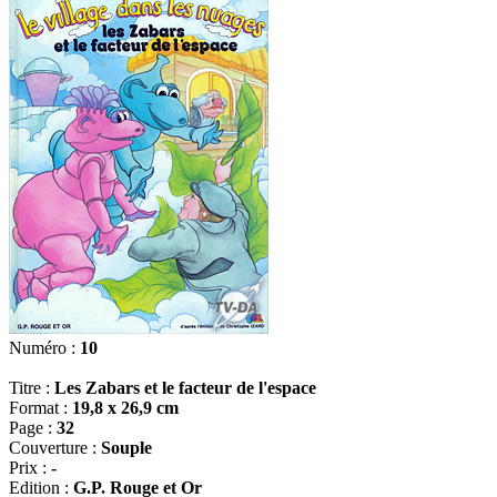
Numéro :
10
Titre :
Les Zabars et le facteur de l'espace
Format :
19,8 x 26,9 cm
Page :
32
Couverture :
Souple
Prix :
-
Edition :
G.P. Rouge et Or