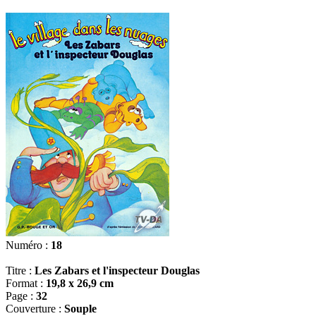
Numéro :
18
Titre :
Les Zabars et l'inspecteur Douglas
Format :
19,8 x 26,9 cm
Page :
32
Couverture :
Souple