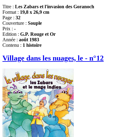
Titre :
Les Zabars et l'invasion des Goranoch
Format :
19,8 x 26,9 cm
Page :
32
Couverture :
Souple
Prix :
-
Edition :
G.P. Rouge et Or
Année :
août 1983
Contenu :
1 histoire
Village dans les nuages, le - n°12