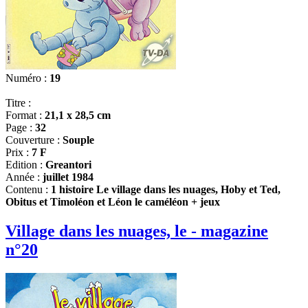
Numéro :
19
Titre :
Format :
21,1 x 28,5 cm
Page :
32
Couverture :
Souple
Prix :
7 F
Edition :
Greantori
Année :
juillet 1984
Contenu :
1 histoire Le village dans les nuages, Hoby et Ted,
Obitus et Timoléon et Léon le caméléon + jeux
Village dans les nuages, le - magazine
n°20