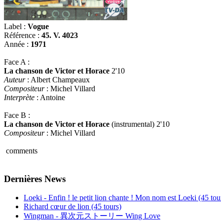
Label :
Vogue
Référence :
45. V. 4023
Année :
1971
Face A :
La chanson de Victor et Horace
2'10
Auteur
: Albert Champeaux
Compositeur
: Michel Villard
Interprète
: Antoine
Face B :
La chanson de Victor et Horace
(instrumental) 2'10
Compositeur
: Michel Villard
comments
Dernières News
Loeki - Enfin ! le petit lion chante ! Mon nom est Loeki (45 tou
Richard cœur de lion (45 tours)
Wingman - 異次元ストーリー Wing Love