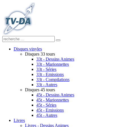
Disques vinyles
Disques 33 tours
33t - Dessins Animes
33t - Marionnettes
33t - Séries
33t - Emissions
33t - Compilations
33t - Autres
Disques 45 tours
45t - Dessins Animes
45t - Marionnettes
45t - Séries
45t - Emissions
45t - Autres
Livres
Livres - Dessins Animes