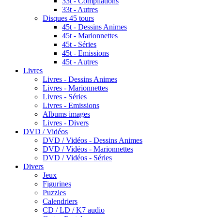
33t - Compilations
33t - Autres
Disques 45 tours
45t - Dessins Animes
45t - Marionnettes
45t - Séries
45t - Emissions
45t - Autres
Livres
Livres - Dessins Animes
Livres - Marionnettes
Livres - Séries
Livres - Emissions
Albums images
Livres - Divers
DVD / Vidéos
DVD / Vidéos - Dessins Animes
DVD / Vidéos - Marionnettes
DVD / Vidéos - Séries
Divers
Jeux
Figurines
Puzzles
Calendriers
CD / LD / K7 audio