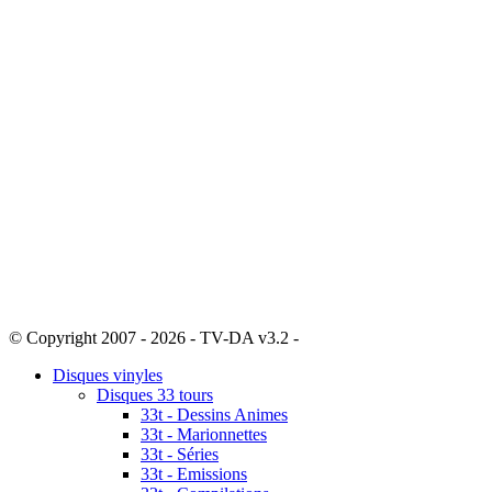
© Copyright 2007 - 2026 - TV-DA v3.2 -
Sitemap
Disques vinyles
Disques 33 tours
33t - Dessins Animes
33t - Marionnettes
33t - Séries
33t - Emissions