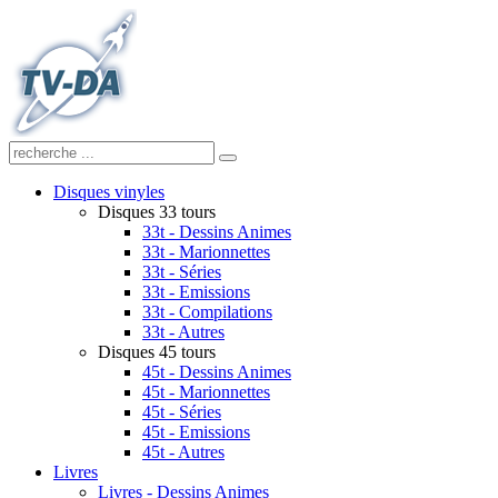
Disques vinyles
Disques 33 tours
33t - Dessins Animes
33t - Marionnettes
33t - Séries
33t - Emissions
33t - Compilations
33t - Autres
Disques 45 tours
45t - Dessins Animes
45t - Marionnettes
45t - Séries
45t - Emissions
45t - Autres
Livres
Livres - Dessins Animes