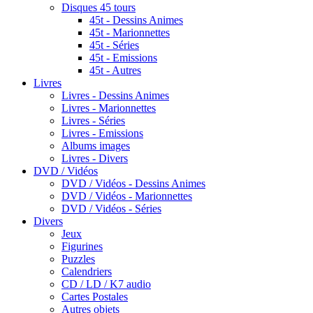
Disques 45 tours
45t - Dessins Animes
45t - Marionnettes
45t - Séries
45t - Emissions
45t - Autres
Livres
Livres - Dessins Animes
Livres - Marionnettes
Livres - Séries
Livres - Emissions
Albums images
Livres - Divers
DVD / Vidéos
DVD / Vidéos - Dessins Animes
DVD / Vidéos - Marionnettes
DVD / Vidéos - Séries
Divers
Jeux
Figurines
Puzzles
Calendriers
CD / LD / K7 audio
Cartes Postales
Autres objets