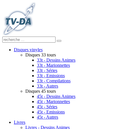
Disques vinyles
Disques 33 tours
33t - Dessins Animes
33t - Marionnettes
33t - Séries
33t - Emissions
33t - Compilations
33t - Autres
Disques 45 tours
45t - Dessins Animes
45t - Marionnettes
45t - Séries
45t - Emissions
45t - Autres
Livres
Livres - Dessins Animes