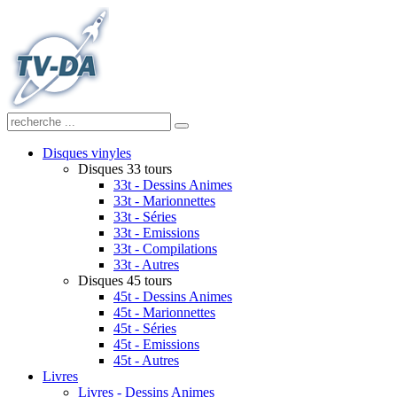
Disques vinyles
Disques 33 tours
33t - Dessins Animes
33t - Marionnettes
33t - Séries
33t - Emissions
33t - Compilations
33t - Autres
Disques 45 tours
45t - Dessins Animes
45t - Marionnettes
45t - Séries
45t - Emissions
45t - Autres
Livres
Livres - Dessins Animes