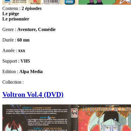
Contenu :
2 épisodes
Le piège
Le prisonnier
Genre :
Aventure, Comédie
Durée :
60 mn
Année :
xxx
Support :
VHS
Edition :
Alpa Media
Collection :
Voltron Vol.4 (DVD)