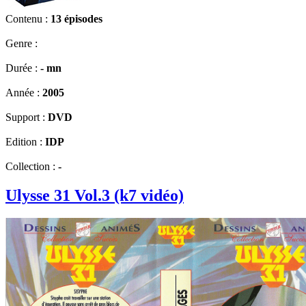
Contenu :
13 épisodes
Genre :
Durée :
- mn
Année :
2005
Support :
DVD
Edition :
IDP
Collection :
-
Ulysse 31 Vol.3 (k7 vidéo)