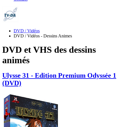
DVD / Vidéos
DVD / Vidéos - Dessins Animes
DVD et VHS des dessins
animés
Ulysse 31 - Edition Premium Odyssée 1
(DVD)