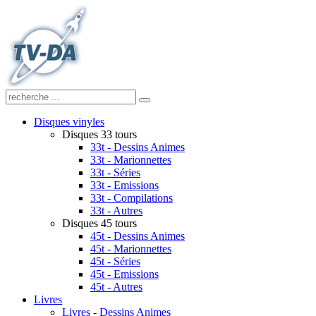
Disques vinyles
Disques 33 tours
33t - Dessins Animes
33t - Marionnettes
33t - Séries
33t - Emissions
33t - Compilations
33t - Autres
Disques 45 tours
45t - Dessins Animes
45t - Marionnettes
45t - Séries
45t - Emissions
45t - Autres
Livres
Livres - Dessins Animes