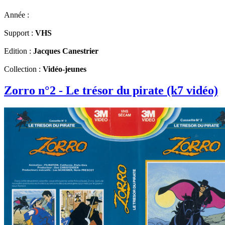
Année :
Support :
VHS
Edition :
Jacques Canestrier
Collection :
Vidéo-jeunes
Zorro n°2 - Le trésor du pirate (k7 vidéo)