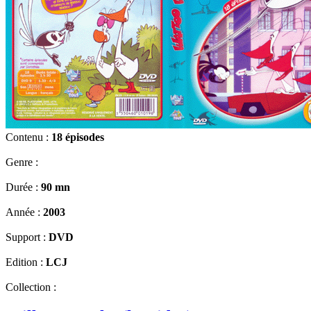
Contenu :
18 épisodes
Genre :
Durée :
90 mn
Année :
2003
Support :
DVD
Edition :
LCJ
Collection :