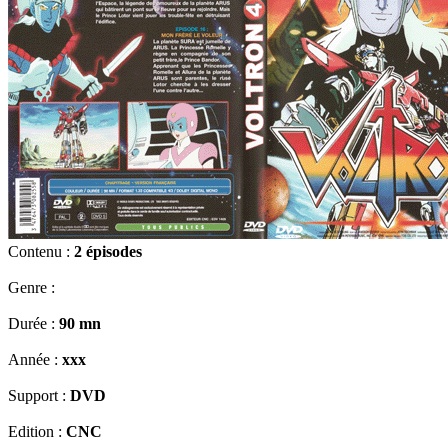
Contenu :
2 épisodes
Genre :
Durée :
90 mn
Année :
xxx
Support :
DVD
Edition :
CNC