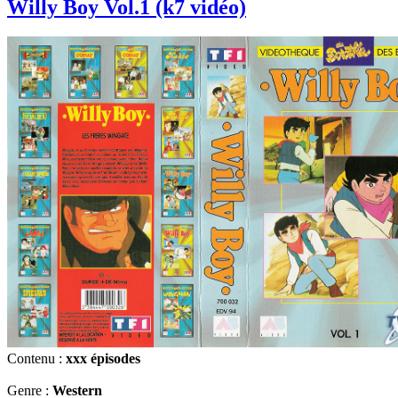
Willy Boy Vol.1 (k7 vidéo)
Contenu :
xxx épisodes
Genre :
Western