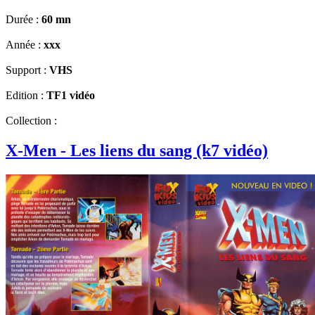
Durée :
60 mn
Année :
xxx
Support :
VHS
Edition :
TF1 vidéo
Collection :
X-Men - Les liens du sang (k7 vidéo)