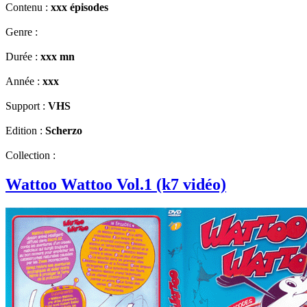
Contenu :
xxx épisodes
Genre :
Durée :
xxx mn
Année :
xxx
Support :
VHS
Edition :
Scherzo
Collection :
Wattoo Wattoo Vol.1 (k7 vidéo)