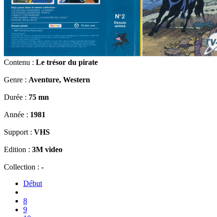
Contenu :
Le trésor du pirate
Genre :
Aventure, Western
Durée :
75 mn
Année :
1981
Support :
VHS
Edition :
3M video
Collection :
-
Début
8
9