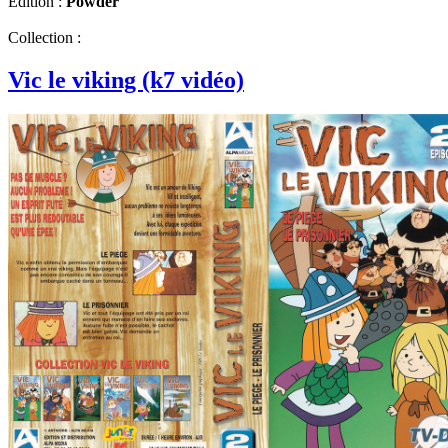
Edition :
Powder
Collection :
Vic le viking (k7 vidéo)