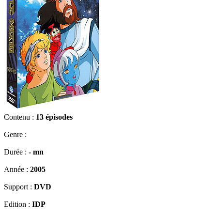
Contenu :
13 épisodes
Genre :
Durée :
- mn
Année :
2005
Support :
DVD
Edition :
IDP