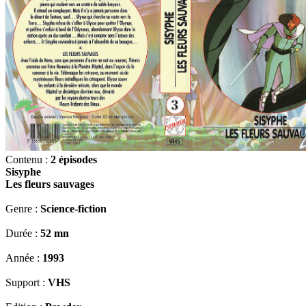
Contenu :
2 épisodes
Sisyphe
Les fleurs sauvages
Genre :
Science-fiction
Durée :
52 mn
Année :
1993
Support :
VHS