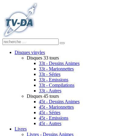
Disques vinyles
Disques 33 tours
33t - Dessins Animes
33t - Marionnettes
33t - Séries
33t - Emissions
33t - Compilations
33t - Autres
Disques 45 tours
45t - Dessins Animes
45t - Marionnettes
45t - Séries
45t - Emissions
45t - Autres
Livres
Livres - Dessins Animes