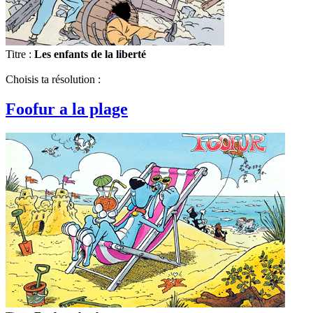
Titre :
Les enfants de la liberté
Choisis ta résolution :
Foofur a la plage