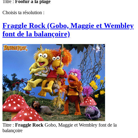
Titre :
Foofur a la plage
Choisis ta résolution :
Fraggle Rock (Gobo, Maggie et Wembley
font de la balançoire)
Titre :
Fraggle Rock
Gobo, Maggie et Wembley font de la
balançoire