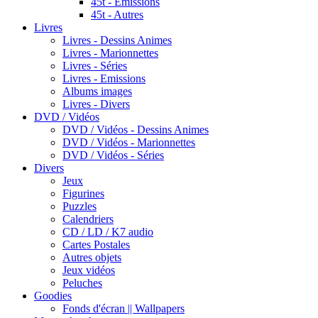
45t - Emissions
45t - Autres
Livres
Livres - Dessins Animes
Livres - Marionnettes
Livres - Séries
Livres - Emissions
Albums images
Livres - Divers
DVD / Vidéos
DVD / Vidéos - Dessins Animes
DVD / Vidéos - Marionnettes
DVD / Vidéos - Séries
Divers
Jeux
Figurines
Puzzles
Calendriers
CD / LD / K7 audio
Cartes Postales
Autres objets
Jeux vidéos
Peluches
Goodies
Fonds d'écran || Wallpapers