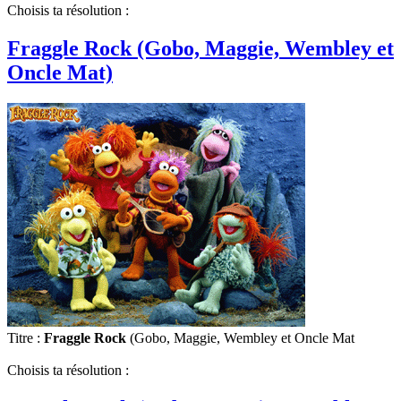
Choisis ta résolution :
Fraggle Rock (Gobo, Maggie, Wembley et
Oncle Mat)
Titre :
Fraggle Rock
(Gobo, Maggie, Wembley et Oncle Mat
Choisis ta résolution :