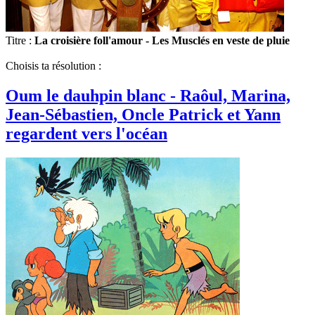
Titre :
La croisière foll'amour - Les Musclés en veste de pluie
Choisis ta résolution :
Oum le dauhpin blanc - Raôul, Marina,
Jean-Sébastien, Oncle Patrick et Yann
regardent vers l'océan