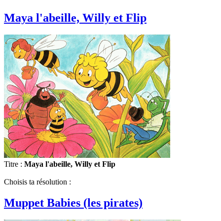
Maya l'abeille, Willy et Flip
Titre :
Maya l'abeille, Willy et Flip
Choisis ta résolution :
Muppet Babies (les pirates)