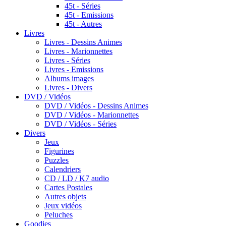
45t - Séries
45t - Emissions
45t - Autres
Livres
Livres - Dessins Animes
Livres - Marionnettes
Livres - Séries
Livres - Emissions
Albums images
Livres - Divers
DVD / Vidéos
DVD / Vidéos - Dessins Animes
DVD / Vidéos - Marionnettes
DVD / Vidéos - Séries
Divers
Jeux
Figurines
Puzzles
Calendriers
CD / LD / K7 audio
Cartes Postales
Autres objets
Jeux vidéos
Peluches
Goodies