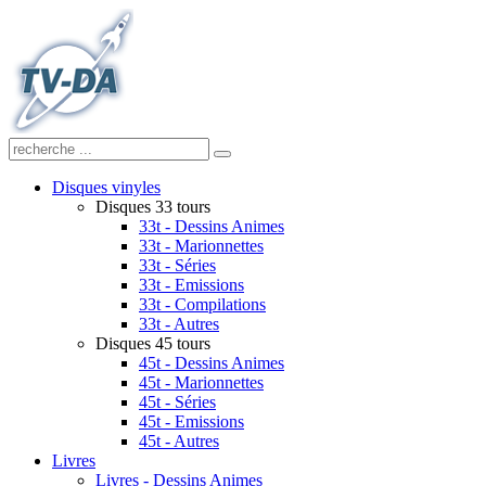
Disques vinyles
Disques 33 tours
33t - Dessins Animes
33t - Marionnettes
33t - Séries
33t - Emissions
33t - Compilations
33t - Autres
Disques 45 tours
45t - Dessins Animes
45t - Marionnettes
45t - Séries
45t - Emissions
45t - Autres
Livres
Livres - Dessins Animes