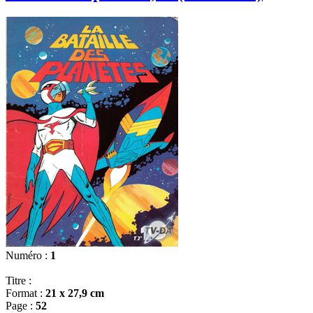
Numéro :
1
Titre :
Format :
21 x 27,9 cm
Page :
52