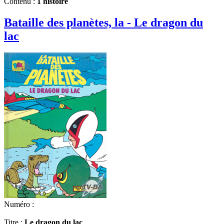
Contenu :
1 histoire
Bataille des planètes, la - Le dragon du
lac
Numéro :
Titre :
Le dragon du lac