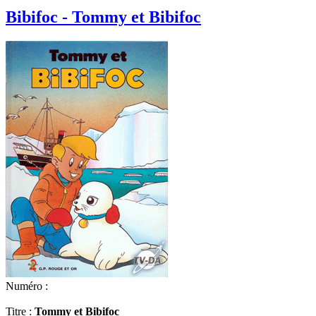
Bibifoc - Tommy et Bibifoc
Numéro :
Titre :
Tommy et Bibifoc