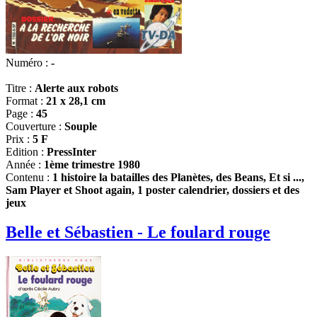
Numéro :
-
Titre :
Alerte aux robots
Format :
21 x 28,1 cm
Page :
45
Couverture :
Souple
Prix :
5 F
Edition :
PressInter
Année :
1ème trimestre 1980
Contenu :
1 histoire la batailles des Planètes, des Beans, Et si ...,
Sam Player et Shoot again, 1 poster calendrier, dossiers et des
jeux
Belle et Sébastien - Le foulard rouge