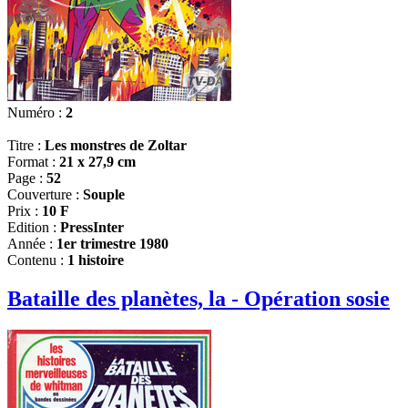
Numéro :
2
Titre :
Les monstres de Zoltar
Format :
21 x 27,9 cm
Page :
52
Couverture :
Souple
Prix :
10 F
Edition :
PressInter
Année :
1er trimestre 1980
Contenu :
1 histoire
Bataille des planètes, la - Opération sosie