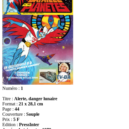
Numéro :
1
Titre :
Alerte, danger lunaire
Format :
21 x 28,1 cm
Page :
44
Couverture :
Souple
Prix :
5 F
Edition :
PressInter