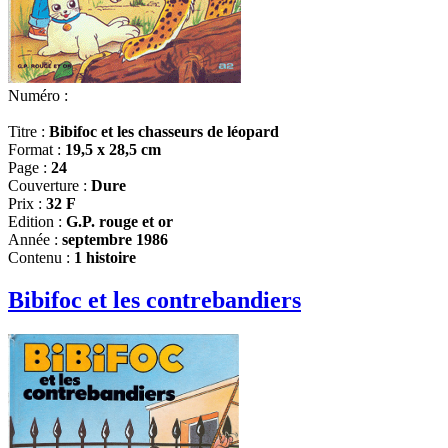
Numéro :
Titre :
Bibifoc et les chasseurs de léopard
Format :
19,5 x 28,5 cm
Page :
24
Couverture :
Dure
Prix :
32 F
Edition :
G.P. rouge et or
Année :
septembre 1986
Contenu :
1 histoire
Bibifoc et les contrebandiers