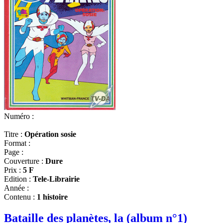
Numéro :
Titre :
Opération sosie
Format :
Page :
Couverture :
Dure
Prix :
5 F
Edition :
Tele-Librairie
Année :
Contenu :
1 histoire
Bataille des planètes, la (album n°1)