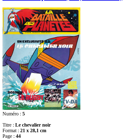
Numéro :
5
Titre :
Le chevalier noir
Format :
21 x 28,1 cm
Page :
44