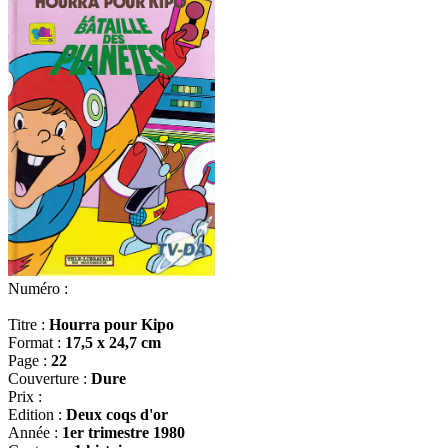
Numéro :
Titre :
Hourra pour Kipo
Format :
17,5 x 24,7 cm
Page :
22
Couverture :
Dure
Prix :
Edition :
Deux coqs d'or
Année :
1er trimestre 1980