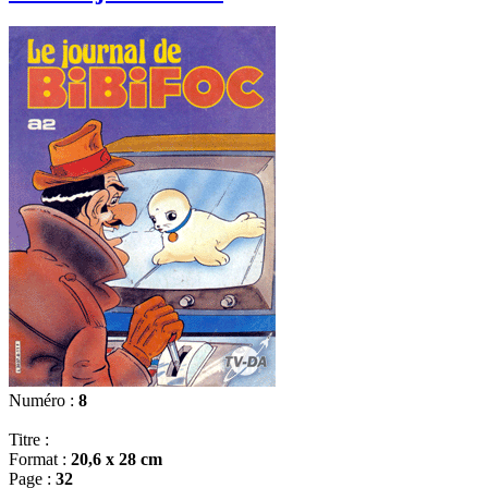
Numéro :
8
Titre :
Format :
20,6 x 28 cm
Page :
32