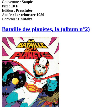
Couverture :
Souple
Prix :
10 F
Edition :
PressInter
Année :
1er trimestre 1980
Contenu :
1 histoire
Bataille des planètes, la (album n°2)