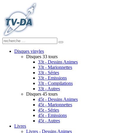
Disques vinyles
Disques 33 tours
33t - Dessins Animes
33t - Marionnettes
33t - Séries
33t - Emissions
33t - Compilations
33t - Autres
Disques 45 tours
45t - Dessins Animes
45t - Marionnettes
45t - Séries
45t - Emissions
45t - Autres
Livres
Livres - Dessins Animes