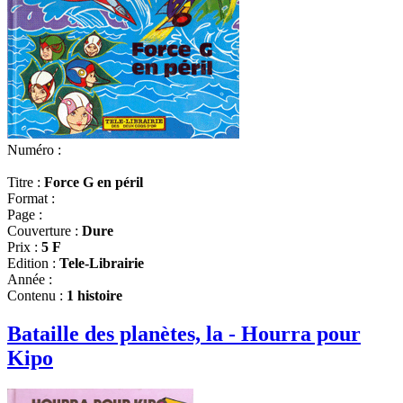
Numéro :
Titre :
Force G en péril
Format :
Page :
Couverture :
Dure
Prix :
5 F
Edition :
Tele-Librairie
Année :
Contenu :
1 histoire
Bataille des planètes, la - Hourra pour
Kipo