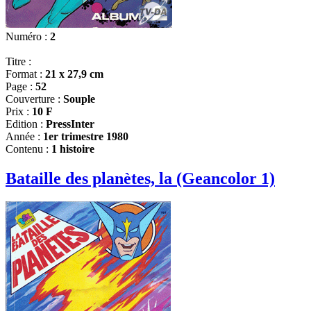
Numéro :
2
Titre :
Format :
21 x 27,9 cm
Page :
52
Couverture :
Souple
Prix :
10 F
Edition :
PressInter
Année :
1er trimestre 1980
Contenu :
1 histoire
Bataille des planètes, la (Geancolor 1)