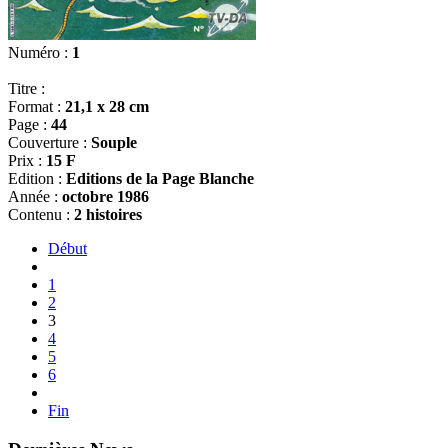
Numéro :
1
Titre :
Format :
21,1 x 28 cm
Page :
44
Couverture :
Souple
Prix :
15 F
Edition :
Editions de la Page Blanche
Année :
octobre 1986
Contenu :
2 histoires
Début
1
2
3
4
5
6
Fin