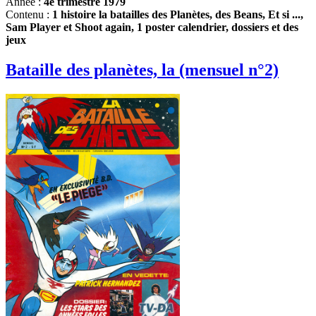
Année :
4e trimestre 1979
Contenu :
1 histoire la batailles des Planètes, des Beans, Et si ...,
Sam Player et Shoot again, 1 poster calendrier, dossiers et des
jeux
Bataille des planètes, la (mensuel n°2)