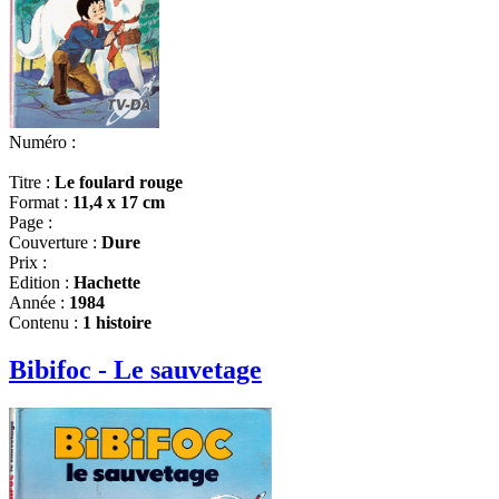
Numéro :
Titre :
Le foulard rouge
Format :
11,4 x 17 cm
Page :
Couverture :
Dure
Prix :
Edition :
Hachette
Année :
1984
Contenu :
1 histoire
Bibifoc - Le sauvetage