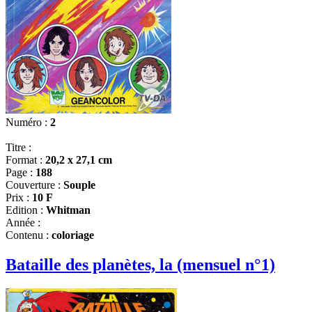
Numéro :
2
Titre :
Format :
20,2 x 27,1 cm
Page :
188
Couverture :
Souple
Prix :
10 F
Edition :
Whitman
Année :
Contenu :
coloriage
Bataille des planètes, la (mensuel n°1)