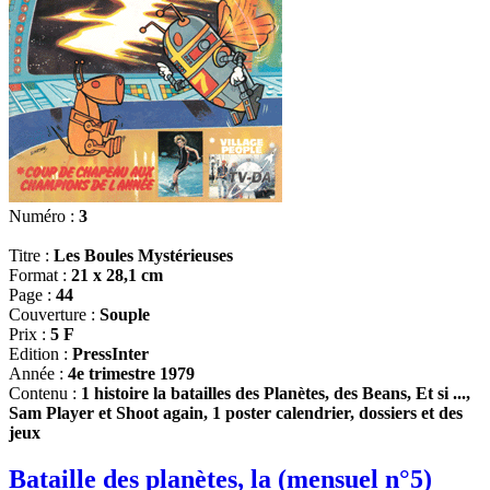
Numéro :
3
Titre :
Les Boules Mystérieuses
Format :
21 x 28,1 cm
Page :
44
Couverture :
Souple
Prix :
5 F
Edition :
PressInter
Année :
4e trimestre 1979
Contenu :
1 histoire la batailles des Planètes, des Beans, Et si ...,
Sam Player et Shoot again, 1 poster calendrier, dossiers et des
jeux
Bataille des planètes, la (mensuel n°5)