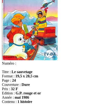
Numéro :
Titre :
Le sauvetage
Format :
19,5 x 28,5 cm
Page :
24
Couverture :
Dure
Prix :
32 F
Edition :
G.P. rouge et or
Année :
mai 1986
Contenu :
1 histoire