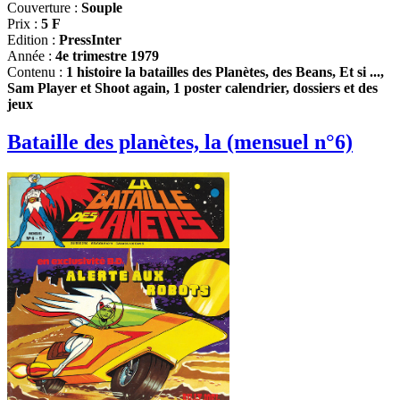
Couverture :
Souple
Prix :
5 F
Edition :
PressInter
Année :
4e trimestre 1979
Contenu :
1 histoire la batailles des Planètes, des Beans, Et si ...,
Sam Player et Shoot again, 1 poster calendrier, dossiers et des
jeux
Bataille des planètes, la (mensuel n°6)