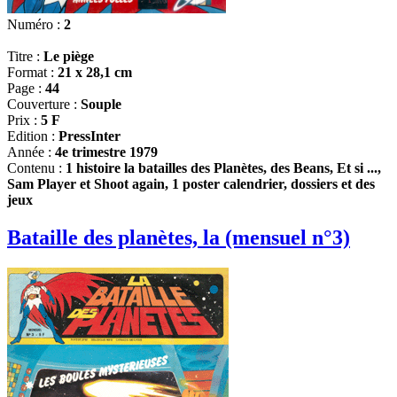
Numéro :
2
Titre :
Le piège
Format :
21 x 28,1 cm
Page :
44
Couverture :
Souple
Prix :
5 F
Edition :
PressInter
Année :
4e trimestre 1979
Contenu :
1 histoire la batailles des Planètes, des Beans, Et si ...,
Sam Player et Shoot again, 1 poster calendrier, dossiers et des
jeux
Bataille des planètes, la (mensuel n°3)