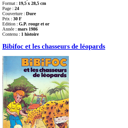
Format :
19,5 x 28,5 cm
Page :
24
Couverture :
Dure
Prix :
30 F
Edition :
G.P. rouge et or
Année :
mars 1986
Contenu :
1 histoire
Bibifoc et les chasseurs de léopards