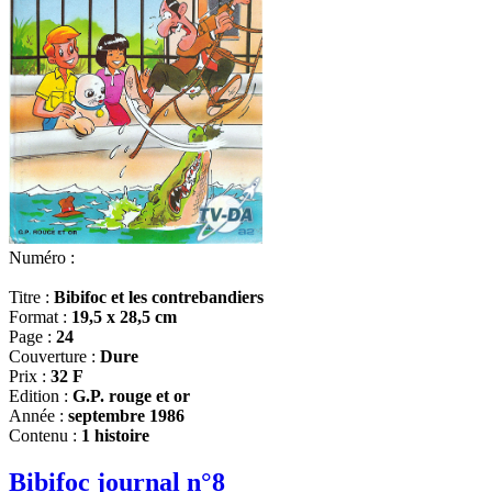
Numéro :
Titre :
Bibifoc et les contrebandiers
Format :
19,5 x 28,5 cm
Page :
24
Couverture :
Dure
Prix :
32 F
Edition :
G.P. rouge et or
Année :
septembre 1986
Contenu :
1 histoire
Bibifoc journal n°8