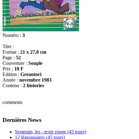
Numéro :
3
Titre :
Format :
21 x 27,8 cm
Page :
52
Couverture :
Souple
Prix :
10 F
Edition :
Greantori
Année :
novembre 1983
Contenu :
2 histories
comments
Dernières News
Sesterain, les - texte rouge (45 tours)
12 légionnaires (45 tours)