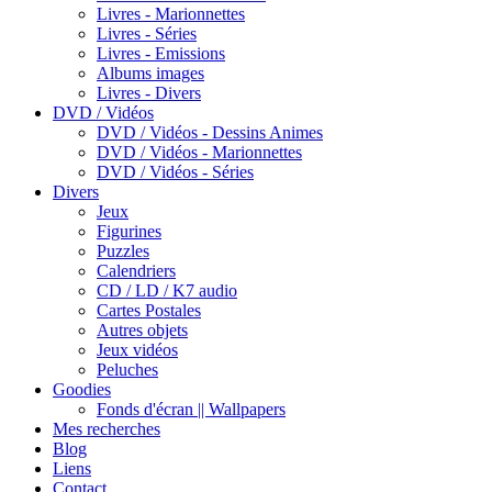
Livres - Marionnettes
Livres - Séries
Livres - Emissions
Albums images
Livres - Divers
DVD / Vidéos
DVD / Vidéos - Dessins Animes
DVD / Vidéos - Marionnettes
DVD / Vidéos - Séries
Divers
Jeux
Figurines
Puzzles
Calendriers
CD / LD / K7 audio
Cartes Postales
Autres objets
Jeux vidéos
Peluches
Goodies
Fonds d'écran || Wallpapers
Mes recherches
Blog
Liens
Contact