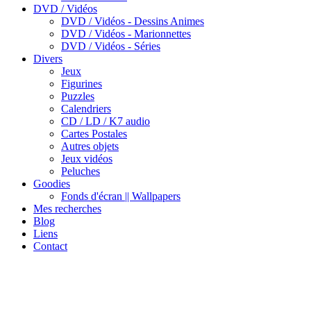
DVD / Vidéos
DVD / Vidéos - Dessins Animes
DVD / Vidéos - Marionnettes
DVD / Vidéos - Séries
Divers
Jeux
Figurines
Puzzles
Calendriers
CD / LD / K7 audio
Cartes Postales
Autres objets
Jeux vidéos
Peluches
Goodies
Fonds d'écran || Wallpapers
Mes recherches
Blog
Liens
Contact