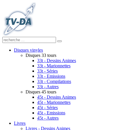
Disques vinyles
Disques 33 tours
33t - Dessins Animes
33t - Marionnettes
33t - Séries
33t - Emissions
33t - Compilations
33t - Autres
Disques 45 tours
45t - Dessins Animes
45t - Marionnettes
45t - Séries
45t - Emissions
45t - Autres
Livres
Livres - Dessins Animes