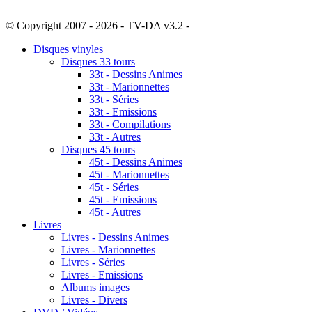
© Copyright 2007 - 2026 - TV-DA v3.2 -
Sitemap
Disques vinyles
Disques 33 tours
33t - Dessins Animes
33t - Marionnettes
33t - Séries
33t - Emissions
33t - Compilations
33t - Autres
Disques 45 tours
45t - Dessins Animes
45t - Marionnettes
45t - Séries
45t - Emissions
45t - Autres
Livres
Livres - Dessins Animes
Livres - Marionnettes
Livres - Séries
Livres - Emissions
Albums images
Livres - Divers