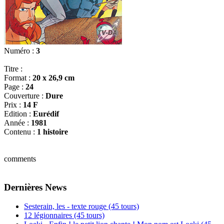
Numéro :
3
Titre :
Format :
20 x 26,9 cm
Page :
24
Couverture :
Dure
Prix :
14 F
Edition :
Eurédif
Année :
1981
Contenu :
1 histoire
comments
Dernières News
Sesterain, les - texte rouge (45 tours)
12 légionnaires (45 tours)