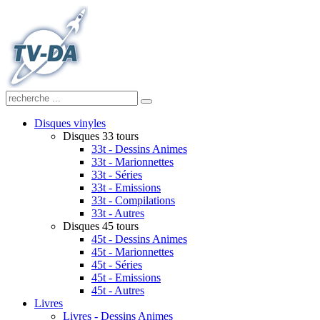
Disques vinyles
Disques 33 tours
33t - Dessins Animes
33t - Marionnettes
33t - Séries
33t - Emissions
33t - Compilations
33t - Autres
Disques 45 tours
45t - Dessins Animes
45t - Marionnettes
45t - Séries
45t - Emissions
45t - Autres
Livres
Livres - Dessins Animes