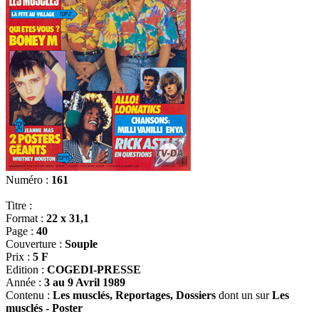
Numéro :
161
Titre :
Format :
22 x 31,1
Page :
40
Couverture :
Souple
Prix :
5 F
Edition :
COGEDI-PRESSE
Année :
3 au 9 Avril 1989
Contenu :
Les musclés, Reportages, Dossiers
dont un sur
Les
musclés - Poster