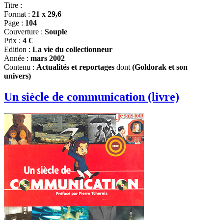
Titre :
Format :
21 x 29,6
Page :
104
Couverture :
Souple
Prix :
4 €
Edition :
La vie du collectionneur
Année :
mars 2002
Contenu :
Actualités et reportages
dont
(Goldorak et son
univers)
Un siècle de communication (livre)