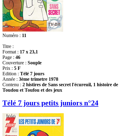
Numéro :
11
Titre :
Format :
17 x 23,1
Page :
46
Couverture :
Souple
Prix :
5 F
Edition :
Télé 7 jours
Année :
3ème trimetre 1978
Contenu :
2 histires de Sans secret l'écureuil, 1 histoire de
Toudou et Toufou et des jeux
Télé 7 jours petits juniors n°24