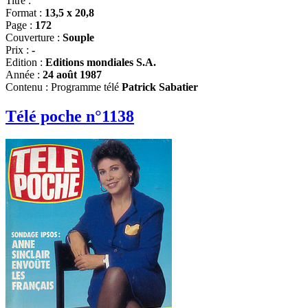
Titre :
Format :
13,5 x 20,8
Page :
172
Couverture :
Souple
Prix :
-
Edition :
Editions mondiales S.A.
Année :
24 août 1987
Contenu : Programme télé
Patrick Sabatier
Télé poche n°1138