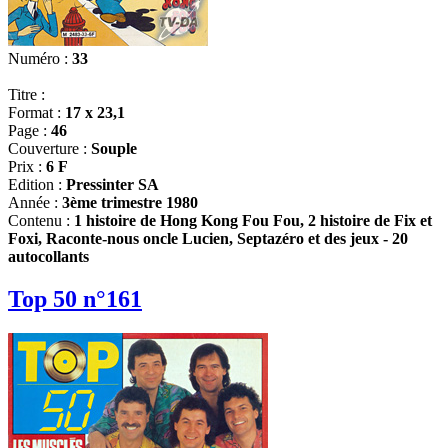
Numéro :
33
Titre :
Format :
17 x 23,1
Page :
46
Couverture :
Souple
Prix :
6 F
Edition :
Pressinter SA
Année :
3ème trimestre 1980
Contenu :
1 histoire de Hong Kong Fou Fou, 2 histoire de Fix et
Foxi, Raconte-nous oncle Lucien, Septazéro et des jeux - 20
autocollants
Top 50 n°161