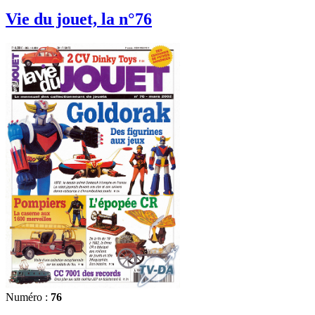
Vie du jouet, la n°76
Numéro :
76