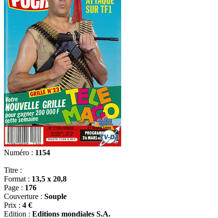
Numéro :
1154
Titre :
Format :
13,5 x 20,8
Page :
176
Couverture :
Souple
Prix :
4 €
Edition :
Editions mondiales S.A.