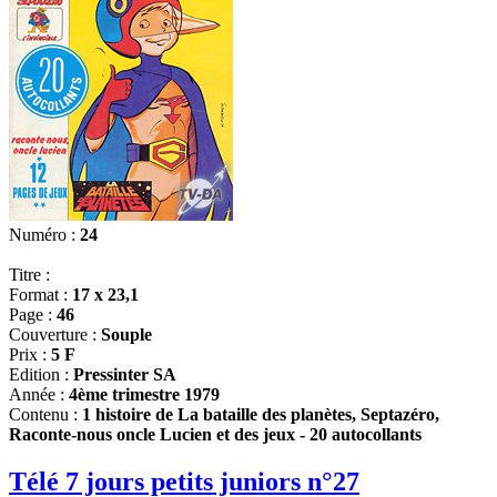
Numéro :
24
Titre :
Format :
17 x 23,1
Page :
46
Couverture :
Souple
Prix :
5 F
Edition :
Pressinter SA
Année :
4ème trimestre 1979
Contenu :
1 histoire de La bataille des planètes, Septazéro,
Raconte-nous oncle Lucien et des jeux - 20 autocollants
Télé 7 jours petits juniors n°27