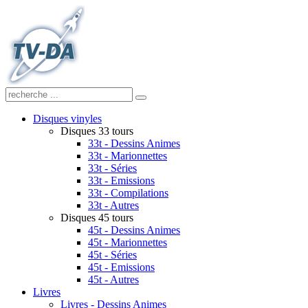
Disques vinyles
Disques 33 tours
33t - Dessins Animes
33t - Marionnettes
33t - Séries
33t - Emissions
33t - Compilations
33t - Autres
Disques 45 tours
45t - Dessins Animes
45t - Marionnettes
45t - Séries
45t - Emissions
45t - Autres
Livres
Livres - Dessins Animes