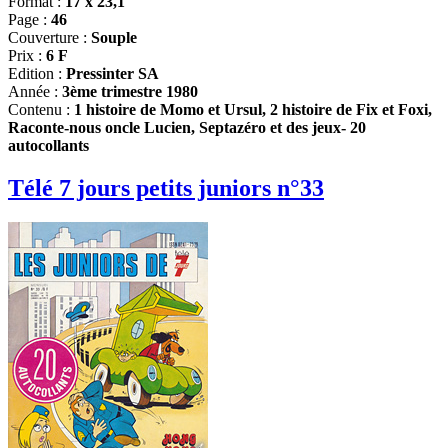
Format :
17 x 23,1
Page :
46
Couverture :
Souple
Prix :
6 F
Edition :
Pressinter SA
Année :
3ème trimestre 1980
Contenu :
1 histoire de Momo et Ursul, 2 histoire de Fix et Foxi,
Raconte-nous oncle Lucien, Septazéro et des jeux- 20
autocollants
Télé 7 jours petits juniors n°33