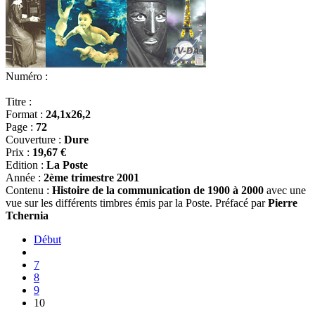
Numéro :
Titre :
Format :
24,1x26,2
Page :
72
Couverture :
Dure
Prix :
19,67 €
Edition :
La Poste
Année :
2ème trimestre 2001
Contenu :
Histoire de la communication de 1900 à 2000
avec une
vue sur les différents timbres émis par la Poste. Préfacé par
Pierre
Tchernia
Début
7
8
9
10