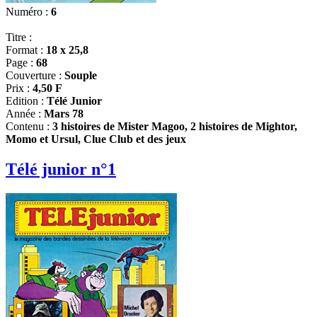
Numéro :
6
Titre :
Format :
18 x 25,8
Page :
68
Couverture :
Souple
Prix :
4,50 F
Edition :
Télé Junior
Année :
Mars 78
Contenu :
3 histoires de Mister Magoo, 2 histoires de Mightor,
Momo et Ursul, Clue Club et des jeux
Télé junior n°1