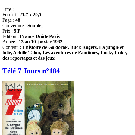
Titre :
Format :
21,7 x 29,5
Page :
48
Couverture :
Souple
Prix :
5 F
Edition :
France Unide Paris
Année :
13 au 19 janvier 1982
Contenu :
1 histoire de Goldorak, Buck Rogers, La jungle en
folie, Achille Talon, Les aventures de Fantômes, Lucky Luke,
des reportages et des jeux
Télé 7 Jours n°184