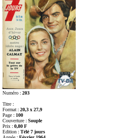
Numéro :
203
Titre :
Format :
20,3 x 27,9
Page :
100
Couverture :
Souple
Prix :
0,80 F
Edition :
Télé 7 jours
Année :
Février 1964