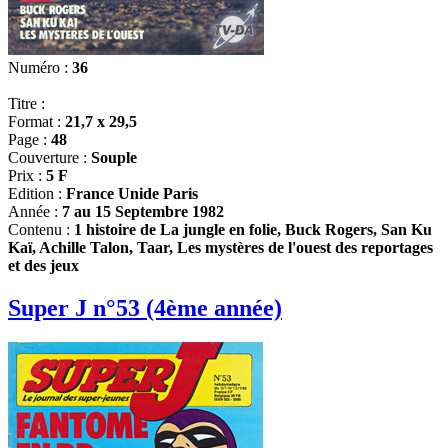
Numéro :
36
Titre :
Format :
21,7 x 29,5
Page :
48
Couverture :
Souple
Prix :
5 F
Edition :
France Unide Paris
Année :
7 au 15 Septembre 1982
Contenu :
1 histoire de La jungle en folie, Buck Rogers, San Ku
Kaï, Achille Talon, Taar, Les mystères de l'ouest des reportages
et des jeux
Super J n°53 (4ème année)