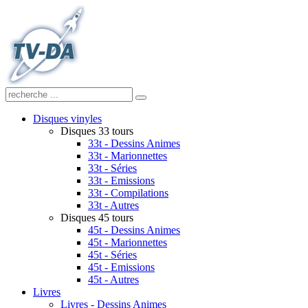
Disques vinyles
Disques 33 tours
33t - Dessins Animes
33t - Marionnettes
33t - Séries
33t - Emissions
33t - Compilations
33t - Autres
Disques 45 tours
45t - Dessins Animes
45t - Marionnettes
45t - Séries
45t - Emissions
45t - Autres
Livres
Livres - Dessins Animes