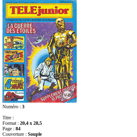
Numéro :
3
Titre :
Format :
20,4 x 28,5
Page :
84
Couverture :
Souple