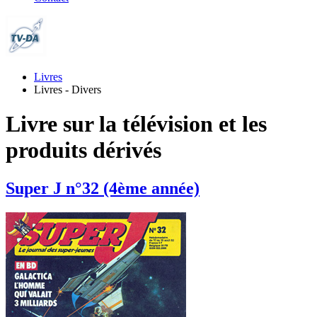
Livres
Livres - Divers
Livre sur la télévision et les
produits dérivés
Super J n°32 (4ème année)