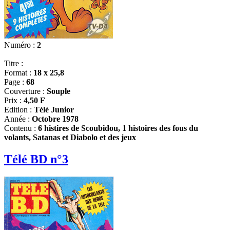
Numéro :
2
Titre :
Format :
18 x 25,8
Page :
68
Couverture :
Souple
Prix :
4,50 F
Edition :
Télé Junior
Année :
Octobre 1978
Contenu :
6 histires de Scoubidou, 1 histoires des fous du
volants, Satanas et Diabolo et des jeux
Télé BD n°3