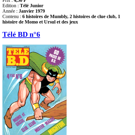
Prix :
4,50 F
Edition :
Télé Junior
Année :
Janvier 1979
Contenu :
6 histoires de Mumbly, 2 histoires de clue club, 1
histoire de Momo et Ursul et des jeux
Télé BD n°6