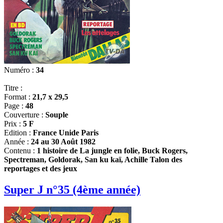
Numéro :
34
Titre :
Format :
21,7 x 29,5
Page :
48
Couverture :
Souple
Prix :
5 F
Edition :
France Unide Paris
Année :
24 au 30 Août 1982
Contenu :
1 histoire de La jungle en folie, Buck Rogers,
Spectreman, Goldorak, San ku kaï, Achille Talon des
reportages et des jeux
Super J n°35 (4ème année)