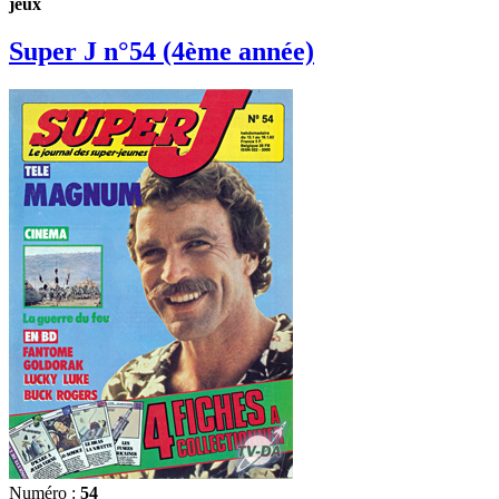
jeux
Super J n°54 (4ème année)
Numéro :
54