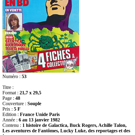
Numéro :
53
Titre :
Format :
21,7 x 29,5
Page :
48
Couverture :
Souple
Prix :
5 F
Edition :
France Unide Paris
Année :
6 au 13 janvier 1982
Contenu :
1 histoire de Galactica, Buck Rogers, Achille Talon,
Les aventures de Fantômes, Lucky Luke, des reportages et des