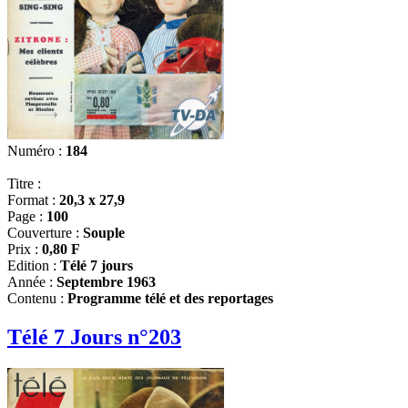
Numéro :
184
Titre :
Format :
20,3 x 27,9
Page :
100
Couverture :
Souple
Prix :
0,80 F
Edition :
Télé 7 jours
Année :
Septembre 1963
Contenu :
Programme télé et des reportages
Télé 7 Jours n°203