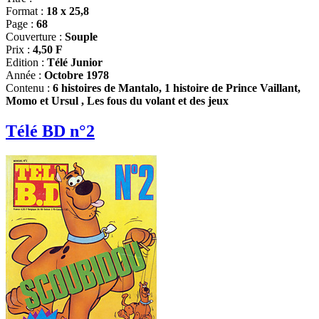
Format :
18 x 25,8
Page :
68
Couverture :
Souple
Prix :
4,50 F
Edition :
Télé Junior
Année :
Octobre 1978
Contenu :
6 histoires de Mantalo, 1 histoire de Prince Vaillant,
Momo et Ursul , Les fous du volant et des jeux
Télé BD n°2