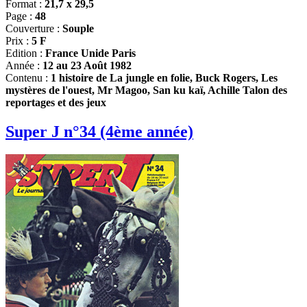
Format :
21,7 x 29,5
Page :
48
Couverture :
Souple
Prix :
5 F
Edition :
France Unide Paris
Année :
12 au 23 Août 1982
Contenu :
1 histoire de La jungle en folie, Buck Rogers, Les
mystères de l'ouest, Mr Magoo, San ku kaï, Achille Talon des
reportages et des jeux
Super J n°34 (4ème année)