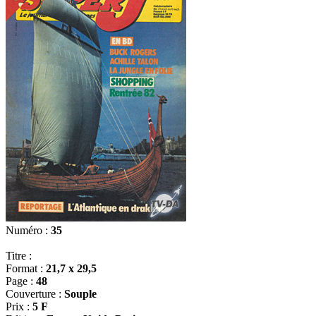
Numéro :
35
Titre :
Format :
21,7 x 29,5
Page :
48
Couverture :
Souple
Prix :
5 F