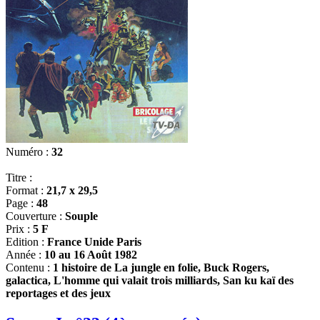
Numéro :
32
Titre :
Format :
21,7 x 29,5
Page :
48
Couverture :
Souple
Prix :
5 F
Edition :
France Unide Paris
Année :
10 au 16 Août 1982
Contenu :
1 histoire de La jungle en folie, Buck Rogers,
galactica, L'homme qui valait trois milliards, San ku kaï des
reportages et des jeux