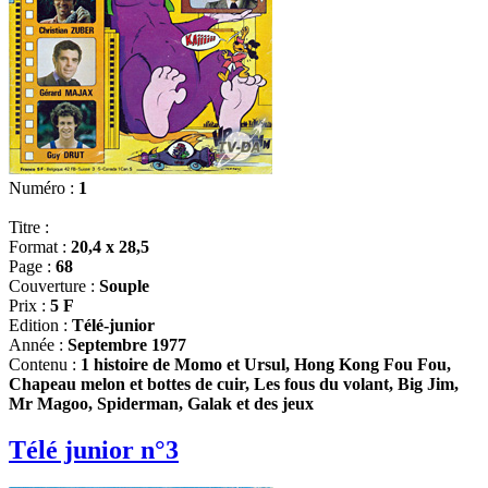
Numéro :
1
Titre :
Format :
20,4 x 28,5
Page :
68
Couverture :
Souple
Prix :
5 F
Edition :
Télé-junior
Année :
Septembre 1977
Contenu :
1 histoire de Momo et Ursul, Hong Kong Fou Fou,
Chapeau melon et bottes de cuir, Les fous du volant, Big Jim,
Mr Magoo, Spiderman, Galak et des jeux
Télé junior n°3