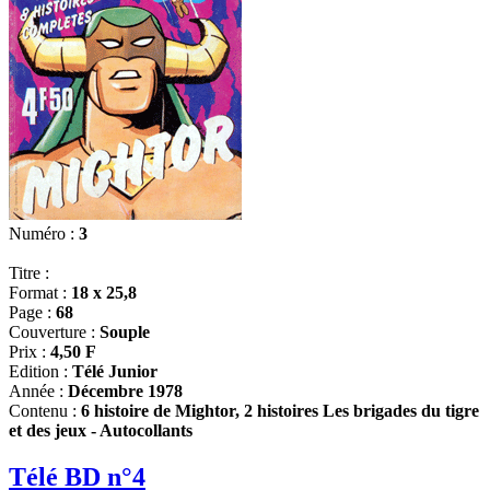
Numéro :
3
Titre :
Format :
18 x 25,8
Page :
68
Couverture :
Souple
Prix :
4,50 F
Edition :
Télé Junior
Année :
Décembre 1978
Contenu :
6 histoire de Mightor, 2 histoires Les brigades du tigre
et des jeux - Autocollants
Télé BD n°4