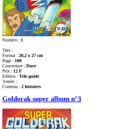
Numéro :
1
Titre :
Format :
20,2 x 27 cm
Page :
100
Couverture :
Dure
Prix :
12 F
Edition :
Tele-guide
Année :
Contenu :
2 histoires
Goldorak super album n°3