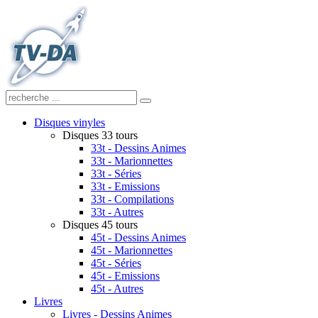
Disques vinyles
Disques 33 tours
33t - Dessins Animes
33t - Marionnettes
33t - Séries
33t - Emissions
33t - Compilations
33t - Autres
Disques 45 tours
45t - Dessins Animes
45t - Marionnettes
45t - Séries
45t - Emissions
45t - Autres
Livres
Livres - Dessins Animes