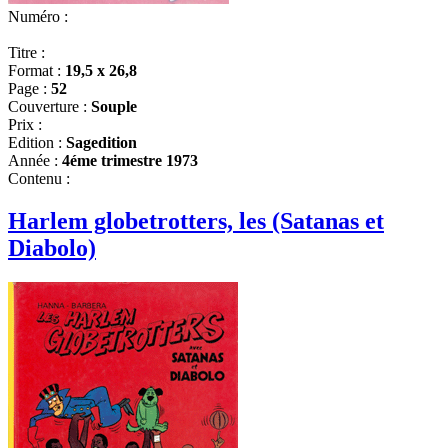
Numéro :
Titre :
Format :
19,5 x 26,8
Page :
52
Couverture :
Souple
Prix :
Edition :
Sagedition
Année :
4éme trimestre 1973
Contenu :
Harlem globetrotters, les (Satanas et
Diabolo)