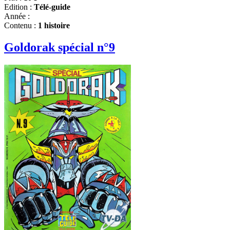
Edition :
Télé-guide
Année :
Contenu :
1 histoire
Goldorak spécial n°9