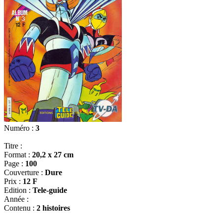
Numéro :
3
Titre :
Format :
20,2 x 27 cm
Page :
100
Couverture :
Dure
Prix :
12 F
Edition :
Tele-guide
Année :
Contenu :
2 histoires