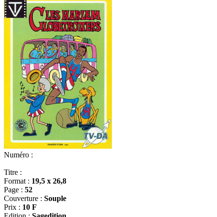
Numéro :
Titre :
Format :
19,5 x 26,8
Page :
52
Couverture :
Souple
Prix :
10 F
Edition :
Sagedition