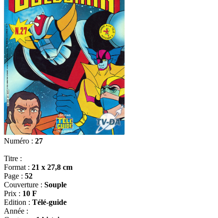
Numéro :
27
Titre :
Format :
21 x 27,8 cm
Page :
52
Couverture :
Souple
Prix :
10 F
Edition :
Télé-guide
Année :