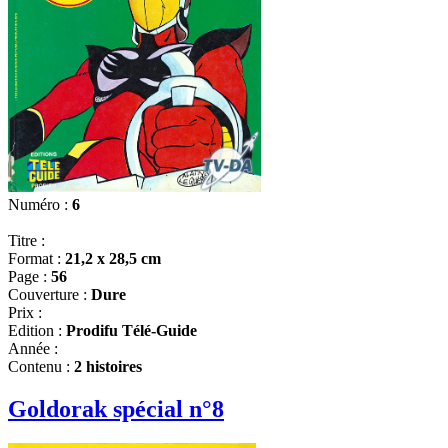
Numéro :
6
Titre :
Format :
21,2 x 28,5 cm
Page :
56
Couverture :
Dure
Prix :
Edition :
Prodifu Télé-Guide
Année :
Contenu :
2 histoires
Goldorak spécial n°8