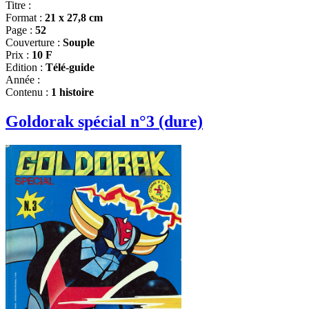
Titre :
Format :
21 x 27,8 cm
Page :
52
Couverture :
Souple
Prix :
10 F
Edition :
Télé-guide
Année :
Contenu :
1 histoire
Goldorak spécial n°3 (dure)