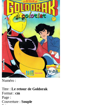
Numéro :
Titre :
Le retour de Goldorak
Format :
cm
Page :
Couverture :
Souple