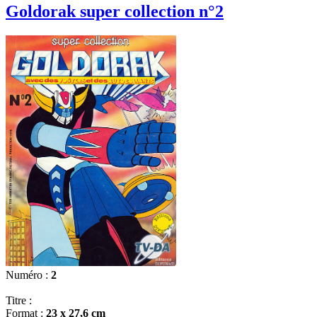
Goldorak super collection n°2
Numéro :
2
Titre :
Format :
23 x 27,6 cm