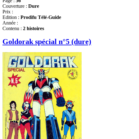
Page :
56
Couverture :
Dure
Prix :
Edition :
Prodifu Télé-Guide
Année :
Contenu :
2 histoires
Goldorak spécial n°5 (dure)