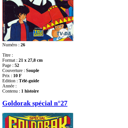
Numéro :
26
Titre :
Format :
21 x 27,8 cm
Page :
52
Couverture :
Souple
Prix :
10 F
Edition :
Télé-guide
Année :
Contenu :
1 histoire
Goldorak spécial n°27