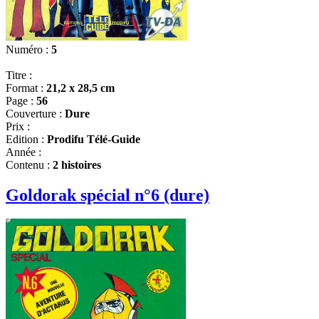
Numéro :
5
Titre :
Format :
21,2 x 28,5 cm
Page :
56
Couverture :
Dure
Prix :
Edition :
Prodifu Télé-Guide
Année :
Contenu :
2 histoires
Goldorak spécial n°6 (dure)