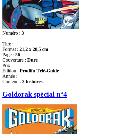
Numéro :
3
Titre :
Format :
21,2 x 28,5 cm
Page :
56
Couverture :
Dure
Prix :
Edition :
Prodifu Télé-Guide
Année :
Contenu :
2 histoires
Goldorak spécial n°4