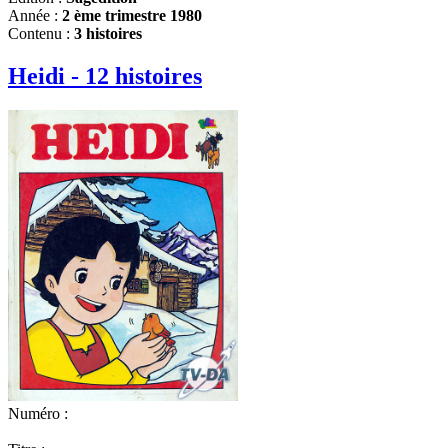
Année :
2 ème trimestre 1980
Contenu :
3 histoires
Heidi - 12 histoires
Numéro :