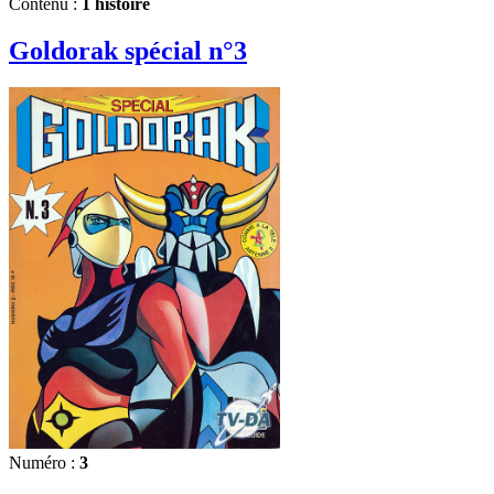
Contenu :
1 histoire
Goldorak spécial n°3
Numéro :
3