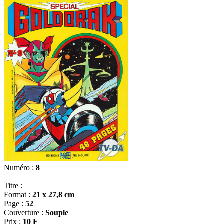
Numéro :
8
Titre :
Format :
21 x 27,8 cm
Page :
52
Couverture :
Souple
Prix :
10 F