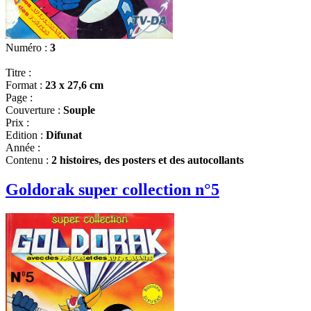
Numéro :
3
Titre :
Format :
23 x 27,6 cm
Page :
Couverture :
Souple
Prix :
Edition :
Difunat
Année :
Contenu :
2 histoires, des posters et des autocollants
Goldorak super collection n°5