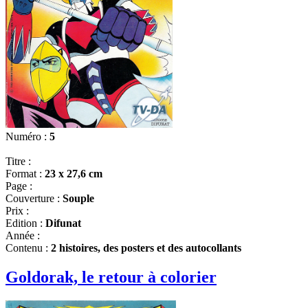
Numéro :
5
Titre :
Format :
23 x 27,6 cm
Page :
Couverture :
Souple
Prix :
Edition :
Difunat
Année :
Contenu :
2 histoires, des posters et des autocollants
Goldorak, le retour à colorier