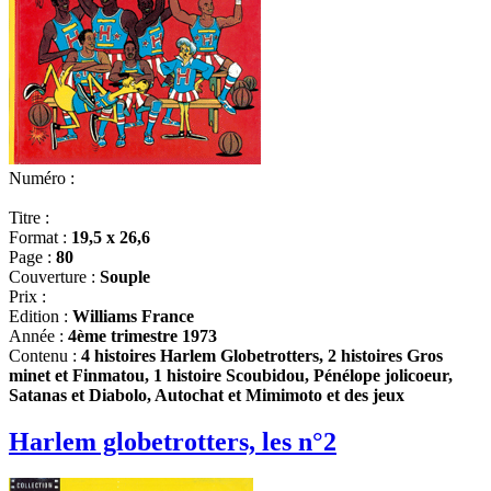
Numéro :
Titre :
Format :
19,5 x 26,6
Page :
80
Couverture :
Souple
Prix :
Edition :
Williams France
Année :
4ème trimestre 1973
Contenu :
4 histoires Harlem Globetrotters, 2 histoires Gros
minet et Finmatou, 1 histoire Scoubidou, Pénélope jolicoeur,
Satanas et Diabolo, Autochat et Mimimoto et des jeux
Harlem globetrotters, les n°2