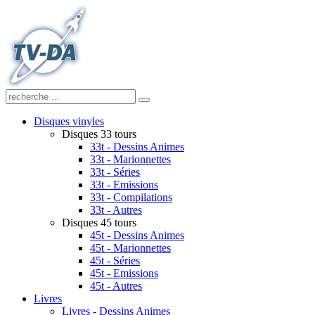
Disques vinyles
Disques 33 tours
33t - Dessins Animes
33t - Marionnettes
33t - Séries
33t - Emissions
33t - Compilations
33t - Autres
Disques 45 tours
45t - Dessins Animes
45t - Marionnettes
45t - Séries
45t - Emissions
45t - Autres
Livres
Livres - Dessins Animes