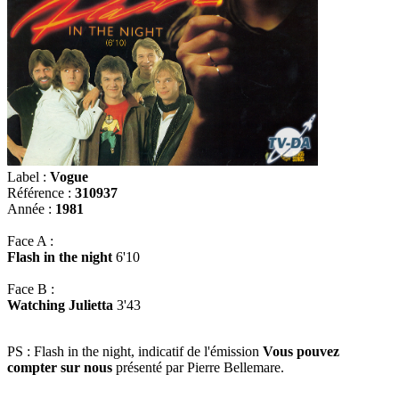
Label :
Vogue
Référence :
310937
Année :
1981
Face A :
Flash in the night
6'10
Face B :
Watching Julietta
3'43
PS : Flash in the night, indicatif de l'émission
Vous pouvez
compter sur nous
présenté par Pierre Bellemare.