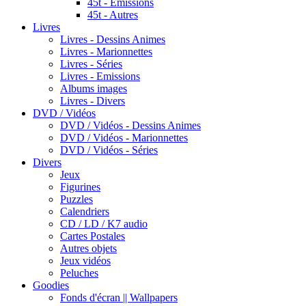
45t - Emissions
45t - Autres
Livres
Livres - Dessins Animes
Livres - Marionnettes
Livres - Séries
Livres - Emissions
Albums images
Livres - Divers
DVD / Vidéos
DVD / Vidéos - Dessins Animes
DVD / Vidéos - Marionnettes
DVD / Vidéos - Séries
Divers
Jeux
Figurines
Puzzles
Calendriers
CD / LD / K7 audio
Cartes Postales
Autres objets
Jeux vidéos
Peluches
Goodies
Fonds d'écran || Wallpapers